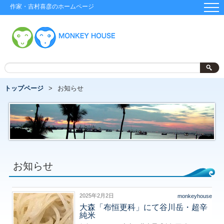
作家・吉村喜彦のホームページ
トップページ
お知らせ
お知らせ
2025年2月2日
monkeyhouse
大森「布恒更科」にて谷川岳・超辛
純米