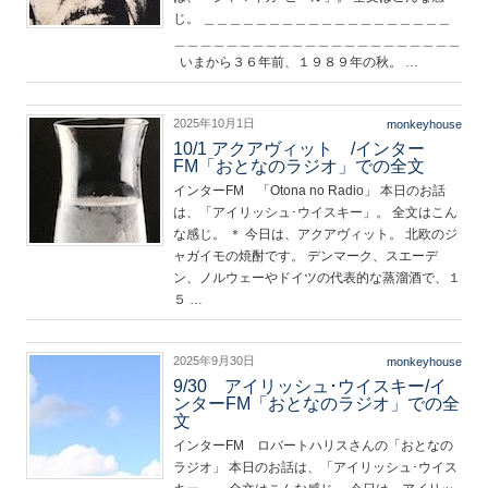
じ。 ＿＿＿＿＿＿＿＿＿＿＿＿＿＿＿＿＿＿＿
＿＿＿＿＿＿＿＿＿＿＿＿＿＿＿＿＿＿＿＿＿＿
いまから３６年前、１９８９年の秋。 …
2025年10月1日
monkeyhouse
10/1 アクアヴィット /インター
FM「おとなのラジオ」での全文
インターFM 「Otona no Radio」 本日のお話
は、「アイリッシュ･ウイスキー」。 全文はこん
な感じ。 ＊ 今日は、アクアヴィット。 北欧のジ
ャガイモの焼酎です。 デンマーク、スエーデ
ン、ノルウェーやドイツの代表的な蒸溜酒で、１
５ …
2025年9月30日
monkeyhouse
9/30 アイリッシュ･ウイスキー/イ
ンターFM「おとなのラジオ」での全
文
インターFM ロバートハリスさんの「おとなの
ラジオ」 本日のお話は、「アイリッシュ･ウイス