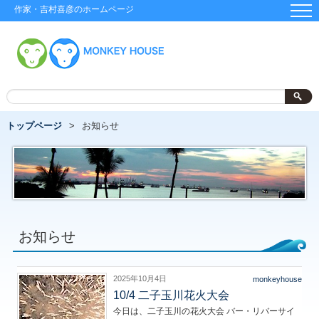
作家・吉村喜彦のホームページ
トップページ
お知らせ
お知らせ
2025年10月4日
monkeyhouse
10/4 二子玉川花火大会
今日は、二子玉川の花火大会 バー・リバーサイ