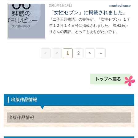
2018年1月14日
monkeyhouse
「女性セブン」に掲載されました。
『二子玉川物語』の書評が、「女性セブン」１７
年１２月１４日号に掲載されました。 温水ゆか
りさんの書評。とってもありがたいです。
«
<
1
2
>
»
出版作品情報
出版作品情報