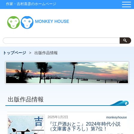
作家・吉村喜彦のホームページ
トップページ
出版作品情報
出版作品情報
2025年1月2日
monkeyhouse
『江戸酒おとこ』2024年時代小説
（文庫書き下ろし）第7位！