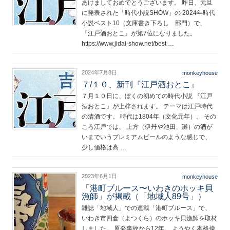
あけましておめでとうございます。 昨日、元旦
に発表された「時代小説SHOW」の 2024年時代
小説ベスト10（文庫書き下ろし 部門）で、
『江戸酒おとこ』が第7位になりました。
https://www.jidai-show.net/best …
2024年7月8日
monkeyhouse
７/１０、新刊『江戸酒おとこ』
７月１０日に、ぼくの初めての時代小説 『江戸
酒おとこ』が上梓されます。 テーマは江戸時代
の清酒です。 時代は1804年（文化元年）。 その
ころ江戸では、 上方（伊丹や池田、灘）の酒が
いまでいうプレミアムビールのような感じで、
少し価格は高 …
2023年6月1日
monkeyhouse
「港町ブルース〜いわきのホッキ貝
漁師」が掲載（「地域人89号」）
雑誌「地域人」での連載「港町ブルース」で、
いわき市四倉（よつくら）のホッキ貝漁師を取材
しました。 原発事故から12年。 ようやく本格操