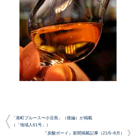
「港町ブルース〜小豆島」（後編）が掲載
（「地域人61号」）
『炭酸ボーイ』新聞掲載記事（21/5~8月）