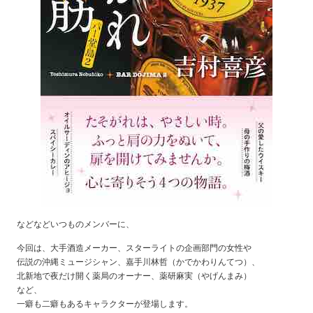
などなどいつものメンバーに、
今回は、大手酒造メーカー、スターライトの企画部門の女性や
伝説の沖縄ミュージシャン、嘉手川林哲（かでかわりんてつ）、
北新地で夜だけ開く薬局のオーナー、薬研麻実（やげんまみ）
など、
一癖も二癖もあるキャラクターが登場します。