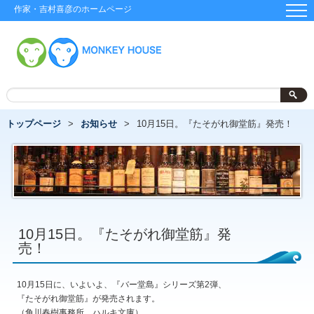
作家・吉村喜彦のホームページ
トップページ
お知らせ
10月15日。『たそがれ御堂筋』発売！
10月15日。『たそがれ御堂筋』発
売！
10月15日に、いよいよ、『バー堂島』シリーズ第2弾、
『たそがれ御堂筋』が発売されます。
（角川春樹事務所、ハルキ文庫）