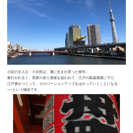
小説の主人公・小次郎は、灘に生まれ育った青年。
素行がわるく、実家の造り酒屋を追われて、江戸の親戚酒屋に下り、
江戸酒をつくって、そのバージョンアップをはかっていくことになる
──という物語です。