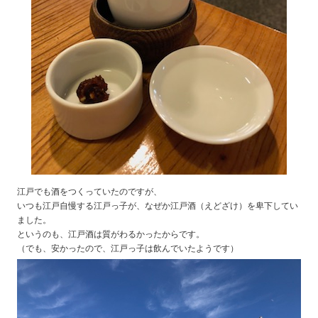
江戸でも酒をつくっていたのですが、
いつも江戸自慢する江戸っ子が、なぜか江戸酒（えどざけ）を卑下してい
ました。
というのも、江戸酒は質がわるかったからです。
（でも、安かったので、江戸っ子は飲んでいたようです）