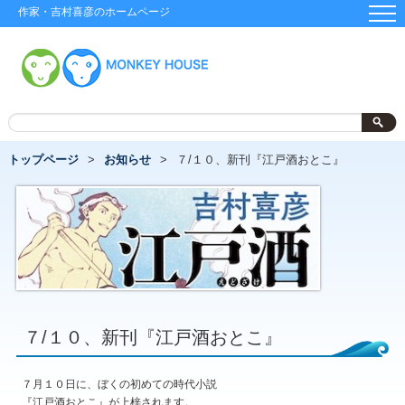
作家・吉村喜彦のホームページ
トップページ
お知らせ
７/１０、新刊『江戸酒おとこ』
７/１０、新刊『江戸酒おとこ』
７月１０日に、ぼくの初めての時代小説
『江戸酒おとこ』が上梓されます。