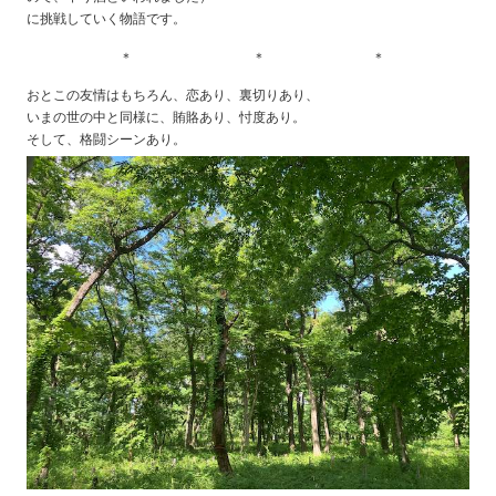
に挑戦していく物語です。
＊ ＊ ＊
おとこの友情はもちろん、恋あり、裏切りあり、
いまの世の中と同様に、賄賂あり、忖度あり。
そして、格闘シーンあり。