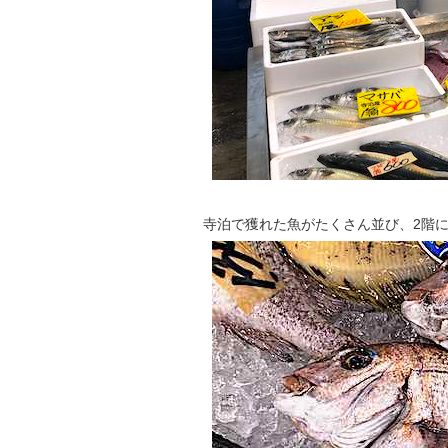
寺泊で獲れた魚がたくさん並び、2階