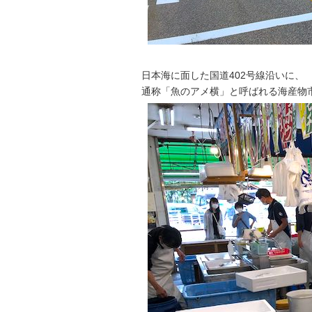
日本海に面した国道402号線沿いに、
通称「魚のアメ横」と呼ばれる海産物