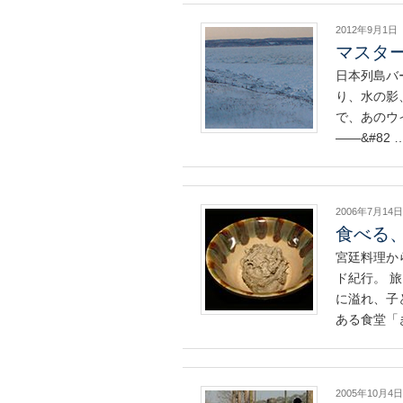
2012年9月1日
マスタ
日本列島バ
り、水の影
で、あのウ
——&#82 
2006年7月14日
食べる
宮廷料理か
ド紀行。 
に溢れ、子
ある食堂「
2005年10月4日