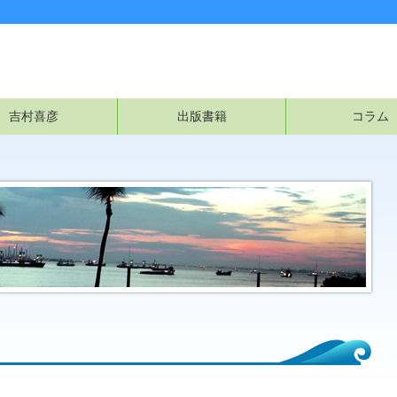
吉村喜彦
出版書籍
コラム