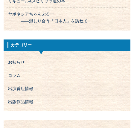
リキュール&スピリッツ通の本
ヤポネシアちゃんぷるー
――混じり合う「日本人」を訪ねて
カテゴリー
お知らせ
コラム
出演番組情報
出版作品情報