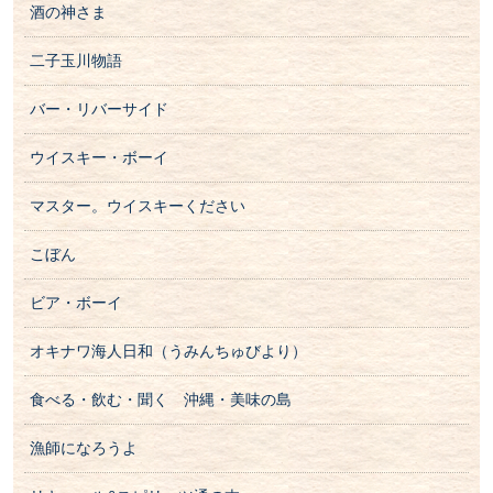
酒の神さま
二子玉川物語
バー・リバーサイド
ウイスキー・ボーイ
マスター。ウイスキーください
こぼん
ビア・ボーイ
オキナワ海人日和（うみんちゅびより）
食べる・飲む・聞く 沖縄・美味の島
漁師になろうよ