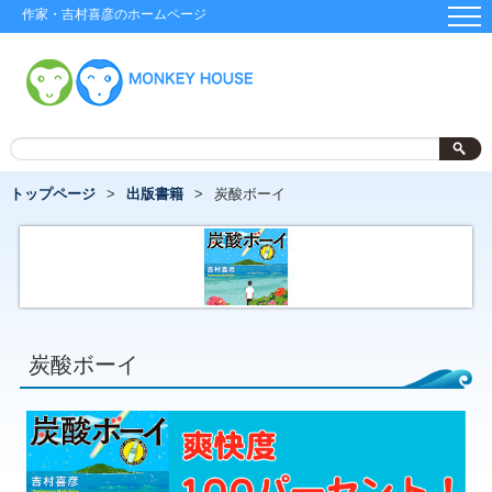
作家・吉村喜彦のホームページ
トップページ
出版書籍
炭酸ボーイ
炭酸ボーイ