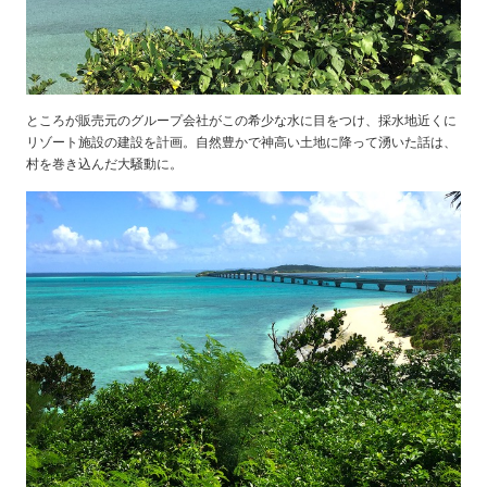
ところが販売元のグループ会社がこの希少な水に目をつけ、採水地近くに
リゾート施設の建設を計画。自然豊かで神高い土地に降って湧いた話は、
村を巻き込んだ大騒動に。