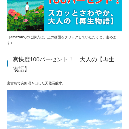
（amazonでのご購入は、上の画面をクリックしていただくと、進めま
す）
爽快度100パーセント！ 大人の【再生
物語】
宮古島で突如湧き出した天然炭酸水。