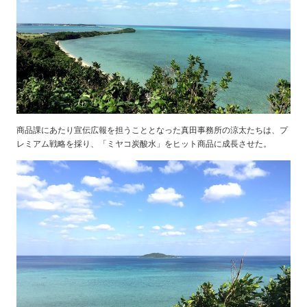
商品課にあたり宣伝広報を担うこととなった真田事務所の涼太たちは、プ
レミアム戦略を採り、「ミヤコ炭酸水」をヒット商品に成長させた。