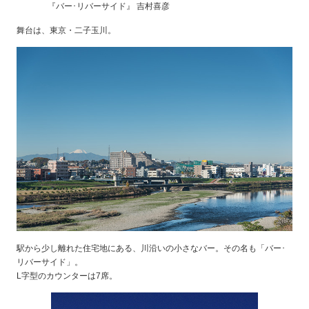
『バー･リバーサイド』 吉村喜彦
舞台は、東京・二子玉川。
駅から少し離れた住宅地にある、川沿いの小さなバー。その名も「バー･
リバーサイド」。
L字型のカウンターは7席。