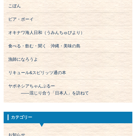
こぼん
ビア・ボーイ
オキナワ海人日和（うみんちゅびより）
食べる・飲む・聞く 沖縄・美味の島
漁師になろうよ
リキュール&スピリッツ通の本
ヤポネシアちゃんぷるー
――混じり合う「日本人」を訪ねて
カテゴリー
お知らせ