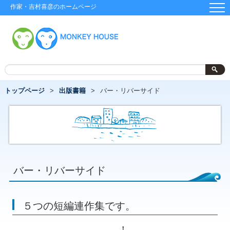
作家・吉村喜彦のホームページ
トップページ
出版書籍
バー・リバーサイド
バー・リバーサイド
５つの短編連作集です。