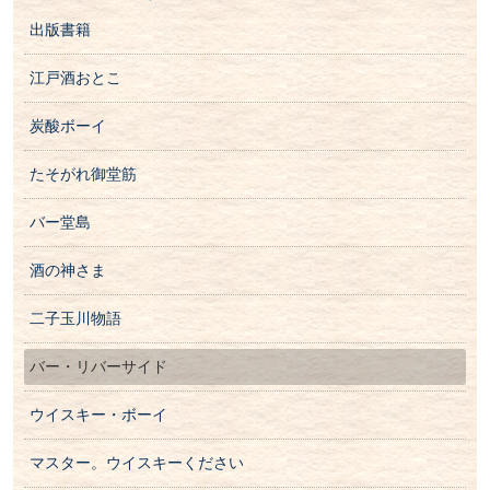
出版書籍
江戸酒おとこ
炭酸ボーイ
たそがれ御堂筋
バー堂島
酒の神さま
二子玉川物語
バー・リバーサイド
ウイスキー・ボーイ
マスター。ウイスキーください