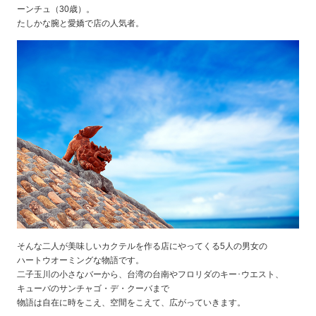
ーンチュ（30歳）。
たしかな腕と愛嬌で店の人気者。
そんな二人が美味しいカクテルを作る店にやってくる5人の男女の
ハートウオーミングな物語です。
二子玉川の小さなバーから、台湾の台南やフロリダのキー･ウエスト、
キューバのサンチャゴ・デ・クーバまで
物語は自在に時をこえ、空間をこえて、広がっていきます。