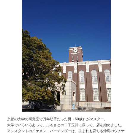
京都の大学の研究室で万年助手だった男（60歳）がマスター。
大学でいろいろあって、ふるさとの二子玉川に戻って、店を始めました。
アシスタントのイケメン・バーテンダーは、生まれも育ちも沖縄のウチナ