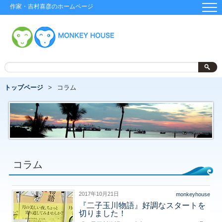
作家・吉村喜彦のホームページ
トップページ
コラム
コラム
2017年10月21日
monkeyhouse
『二子玉川物語』好調なスタートを
切りました！