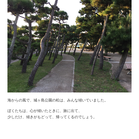
海からの風で、城ヶ島公園の松は、みんな傾いていました。
ぼくたちは、心が傾いたときに、旅に出て、
少しだけ、傾きがもどって、帰ってくるのでしょう。