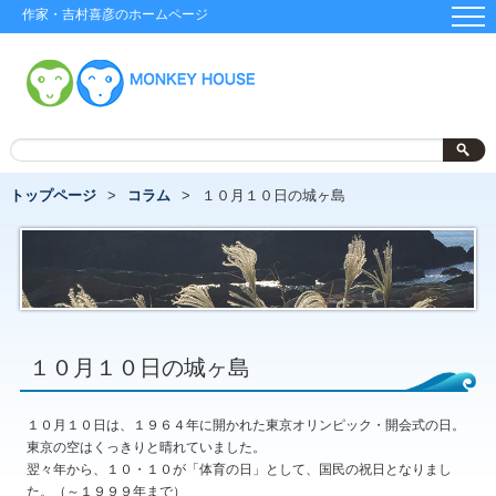
作家・吉村喜彦のホームページ
トップページ
コラム
１０月１０日の城ヶ島
１０月１０日の城ヶ島
１０月１０日は、１９６４年に開かれた東京オリンピック・開会式の日。
東京の空はくっきりと晴れていました。
翌々年から、１０・１０が「体育の日」として、国民の祝日となりまし
た。（～１９９９年まで）