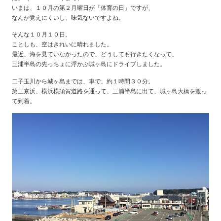
いまは、１０月の第２月曜日が「体育の日」ですが、
なんか覚えにくいし、味気ないですよね。
そんな１０月１０日。
ことしも、空はきれいに晴れました。
最近、海を見ていなかったので、どうしても行きたくなって、
三浦半島の先っちょに浮かぶ城ヶ島にドライブしました。
二子玉川から城ヶ島までは、車で、約１時間３０分。
第三京浜、横浜横須賀道路を通って、三浦半島に出て、城ヶ島大橋を渡っ
て到着。