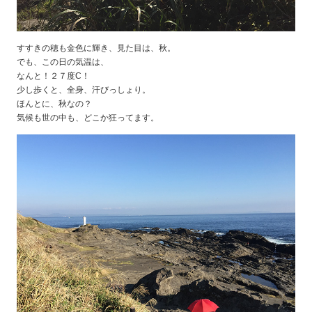
すすきの穂も金色に輝き、見た目は、秋。
でも、この日の気温は、
なんと！２７度C！
少し歩くと、全身、汗びっしょり。
ほんとに、秋なの？
気候も世の中も、どこか狂ってます。