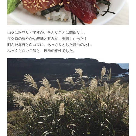
山葵は粉ワサビですが、そんなことは関係なし。
マグロの爽やかな酸味と甘みが、美味しかった！
刻んだ海苔と白ゴマに、あっさりとした醤油のたれ。
ふっくら白いご飯と、抜群の相性でした。