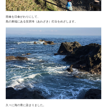
雨傘を日傘がわりにして、
島の東端にある安房埼（あわざき）灯台をめざします。
久々に海の青に染まりました。