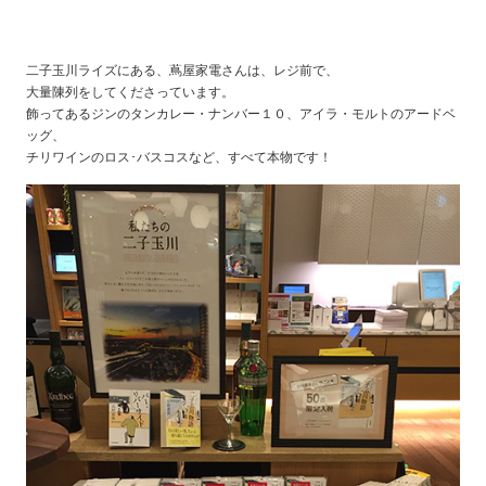
二子玉川ライズにある、蔦屋家電さんは、レジ前で、
大量陳列をしてくださっています。
飾ってあるジンのタンカレー・ナンバー１０、アイラ・モルトのアードベ
ッグ、
チリワインのロス･バスコスなど、すべて本物です！