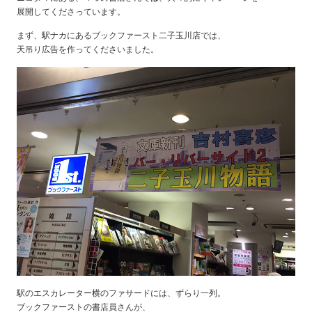
展開してくださっています。
まず、駅ナカにあるブックファースト二子玉川店では、
天吊り広告を作ってくださいました。
駅のエスカレーター横のファサードには、ずらり一列。
ブックファーストの書店員さんが、