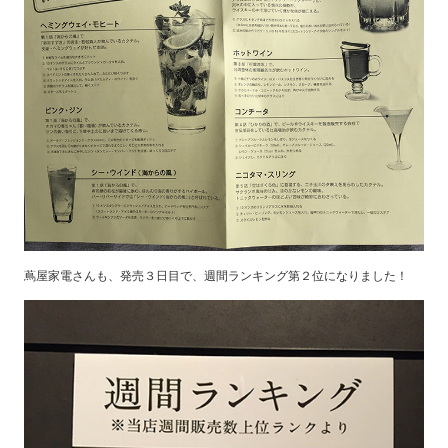
蔦屋家電さんも、発売３日目で、週間ランキング第２位になりました！