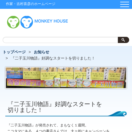
作家・吉村喜彦のホームページ
トップページ
お知らせ
『二子玉川物語』好調なスタートを切りました！
『二子玉川物語』好調なスタートを
切りました！
『二子玉川物語』が発売されて、まもなく１週間。
ニコタマにある、４つの書店さんでは、大々的にキャンペーンを