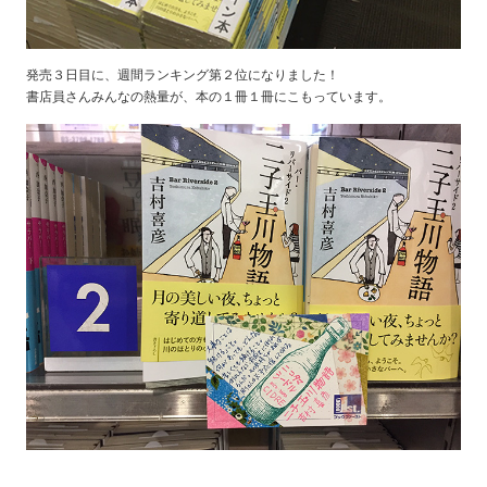
発売３日目に、週間ランキング第２位になりました！
書店員さんみんなの熱量が、本の１冊１冊にこもっています。