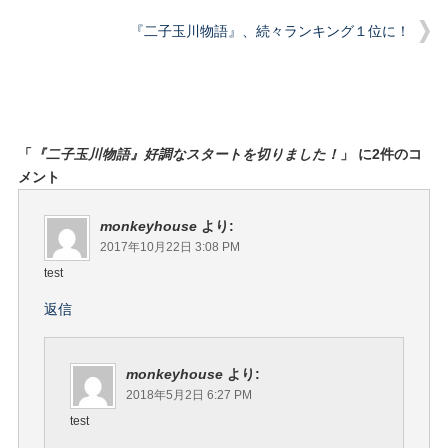
『二子玉川物語』、続々ランキング１位に！
「
『二子玉川物語』好調なスタートを切りました！
」 に2件のコ
メント
monkeyhouse
より:
2017年10月22日 3:08 PM
test
返信
monkeyhouse
より:
2018年5月2日 6:27 PM
test