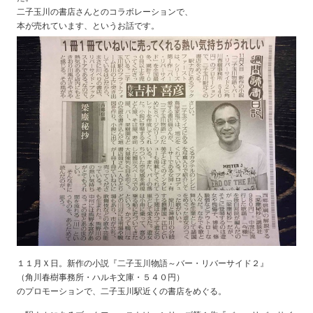
二子玉川の書店さんとのコラボレーションで、
本が売れています、というお話です。
１１月Ｘ日。新作の小説『二子玉川物語～バー・リバーサイド２』
（角川春樹事務所・ハルキ文庫・５４０円）
のプロモーションで、二子玉川駅近くの書店をめぐる。