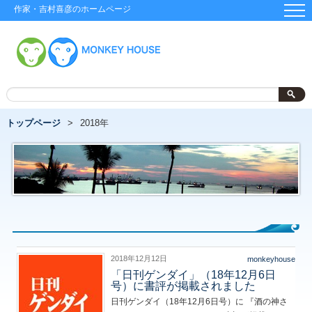
作家・吉村喜彦のホームページ
トップページ
2018年
2018年12月12日
monkeyhouse
「日刊ゲンダイ」（18年12月6日
号）に書評が掲載されました
日刊ゲンダイ（18年12月6日号）に 『酒の神さ