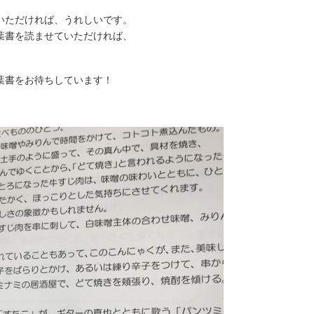
いただければ、うれしいです。
葉書を読ませていただければ、
葉書をお待ちしています！