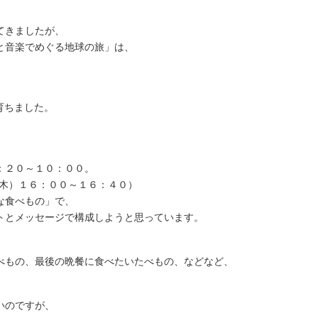
てきましたが、
と音楽でめぐる地球の旅」は、
育ちました。
。
：２０～１０：００。
木）１６：００～１６：４０）
な食べもの」で、
とメッセージで構成しようと思っています。
もの、最後の晩餐に食べたいたべもの、などなど、
いのですが、