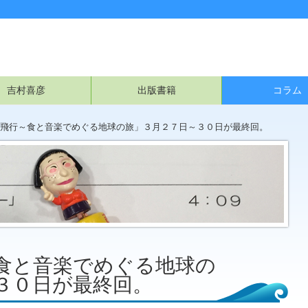
吉村喜彦
出版書籍
コラム
飛行～食と音楽でめぐる地球の旅」３月２７日～３０日が最終回。
食と音楽でめぐる地球の
３０日が最終回。