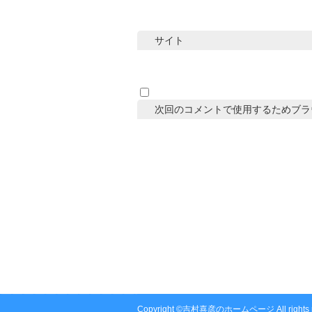
サイト
次回のコメントで使用するためブラ
Copyright ©吉村喜彦のホームページ All rights r