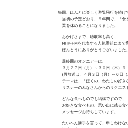
毎回、ほんとに楽しく遊覧飛行を続け
当初の予定どおり、５年間で、「食
翼を休めることになりました。
おかげさまで、聴取率も高く、
NHK-FMを代表する人気番組にまで
ほんとうにありがとうございました
最終回のオンエアーは、
３月２７日（月）～３０日（木）９
(再放送は、４月３日（月）～６日（
テーマは、「ぼくの、わたしの好き
リスナーのみなさんからのリクエスト
どんな食べものでも結構ですので、
お好きな食べもの、思い出に残る食べ
メッセージお待ちしています。
たいへん勝手を言って、申しわけな