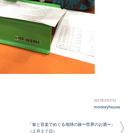
2017年2月27日
monkeyhouse
「食と音楽でめぐる地球の旅〜世界のお酒〜」
（２月２７日）