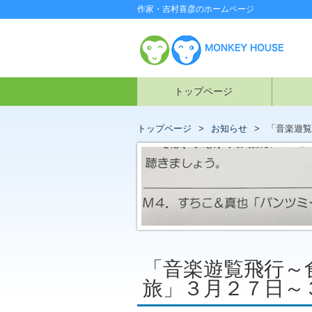
作家・吉村喜彦のホームページ
トップページ
トップページ
お知らせ
「音楽遊覧
「音楽遊覧飛行～
旅」３月２７日～