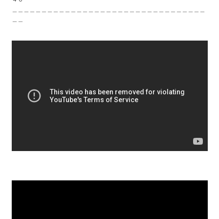
＿＿＿＿＿＿＿＿＿＿＿＿＿＿＿＿＿＿＿＿＿＿＿＿＿＿＿＿＿＿＿＿＿
＿＿