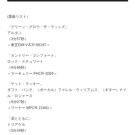
(選曲リスト）
「グリーン・グロウ・ザ・ラッシズ」
アルタン
（3分57秒）
＜東芝EMI VJCP-68197＞
「カントリー・コンフォート」
ロッド・スチュワート
（4分46秒）
＜マーキュリー PHCR-3069＞
「ゲット・ラッキー」
ダフト・パンク、（ボーカル）ファレル・ウィリアムス、（ギター）ナイ
ル・ロジャース
（4分07秒）
＜ワーナー WPCR-15481＞
「涙とともに」
トリアケル
（3分34秒）