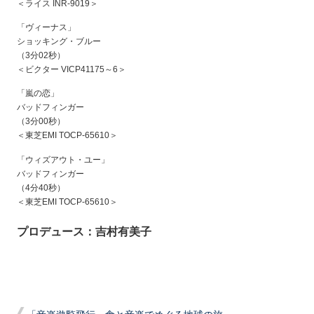
＜ライス INR-9019＞
「ヴィーナス」
ショッキング・ブルー
（3分02秒）
＜ビクター VICP41175～6＞
「嵐の恋」
バッドフィンガー
（3分00秒）
＜東芝EMI TOCP-65610＞
「ウィズアウト・ユー」
バッドフィンガー
（4分40秒）
＜東芝EMI TOCP-65610＞
プロデュース：吉村有美子