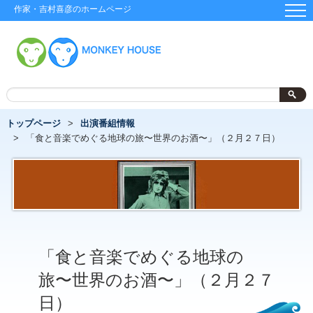
作家・吉村喜彦のホームページ
トップページ
出演番組情報
「食と音楽でめぐる地球の旅〜世界のお酒〜」（２月２７日）
「食と音楽でめぐる地球の
旅〜世界のお酒〜」（２月２７
日）