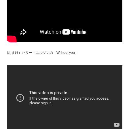
(おまけ）ハリー・ニルソンの「Without you」