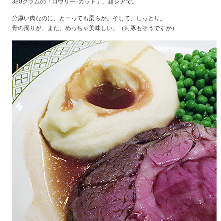
380グラムの「ロウリー･カット」。超レアで。
分厚い肉なのに、とーっても柔らか。そして、しっとり。
骨の周りが、また、めっちゃ美味しい。（河豚もそうですが）