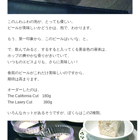
このふわふわの泡が、とっても優しい。
ビールが美味しいかどうかは、泡で、わかります。
もう、第一印象から、このビールはいいな、と。
で、飲んでみると、するすると入ってくる黄金色の液体は、
ホップの爽やかな香りがきいていて、
いつものエビスよりも、さらに美味しい！
食前のビールがこれだけ美味しいのですから、
期待は高まります。
オーダーしたのは、
The California Cut 180g
The Lawry Cut 380g
いろんなカットがあるそうですが、ぼくらはこの2種類。