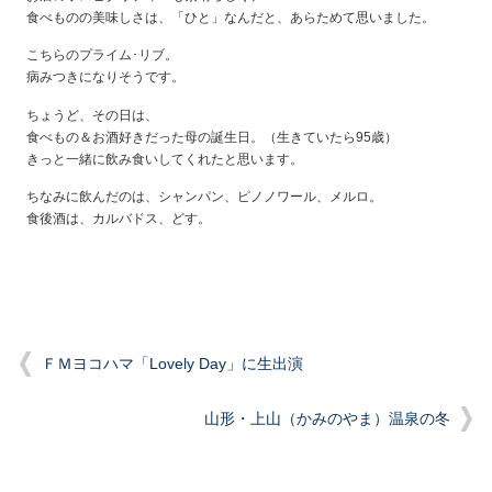
食べものの美味しさは、「ひと」なんだと、あらためて思いました。
こちらのプライム･リブ。
病みつきになりそうです。
ちょうど、その日は、
食べもの＆お酒好きだった母の誕生日。（生きていたら95歳）
きっと一緒に飲み食いしてくれたと思います。
ちなみに飲んだのは、シャンパン、ピノノワール、メルロ。
食後酒は、カルバドス、どす。
ＦＭヨコハマ「Lovely Day」に生出演
山形・上山（かみのやま）温泉の冬