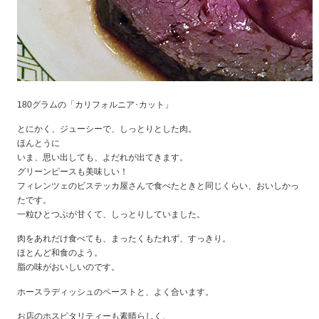
180グラムの「カリフォルニア･カット」
とにかく、ジューシーで、しっとりとした肉。
ほんとうに
いま、思い出しても、よだれが出てきます。
グリーンピースも美味しい！
フィレンツェのビステッカ屋さんで食べたときと同じくらい、おいしかっ
たです。
一粒ひとつぶが甘くて、しっとりしていました。
肉をあれだけ食べても、まったくもたれず、すっきり。
ほとんど和食のよう。
脂の味がおいしいのです。
ホースラディッシュのペーストと、よく合います。
お店のホスピタリティーも素晴らしく、