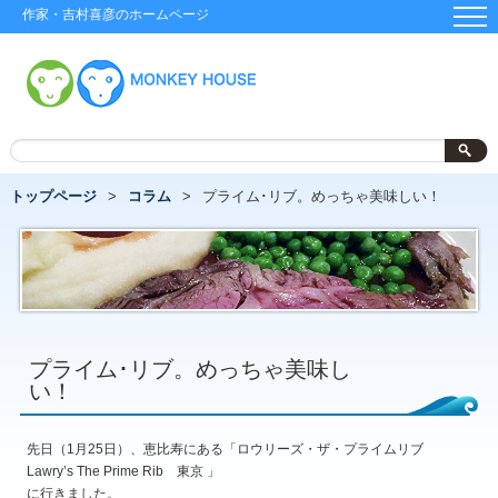
作家・吉村喜彦のホームページ
トップページ
コラム
プライム･リブ。めっちゃ美味しい！
プライム･リブ。めっちゃ美味し
い！
先日（1月25日）、恵比寿にある「ロウリーズ・ザ・プライムリブ
Lawry’s The Prime Rib 東京 」
に行きました。