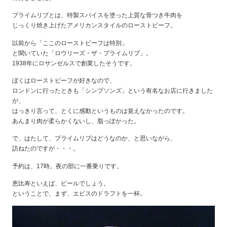
プライムリブとは、特製スパイスを塗った上質な骨つき牛肉を
じっくり焼き上げたアメリカンスタイルのローストビーフ。
以前から「ここのローストビーフは特別」
と聞いていた「ロウリーズ・ザ・プライムリブ」。
1938年にロサンゼルスで創業したそうです。
ぼくはローストビーフが好きなので、
ロンドンに行ったときも「シンプソンズ」という有名なお店に行きました
が、
はっきり言って、とくに感動というものは覚えなかったのです。
あんまり肉が柔らかくないし、脂っぽかった。
で、はたして、プライムリブはどうなのか、と思いながら、
訪ねたのですが・・・。
予約は、17時。夜の部に一番乗りです。
恵比寿といえば、ビールでしょう。
ということで、まず、エビスのドラフトを一杯。