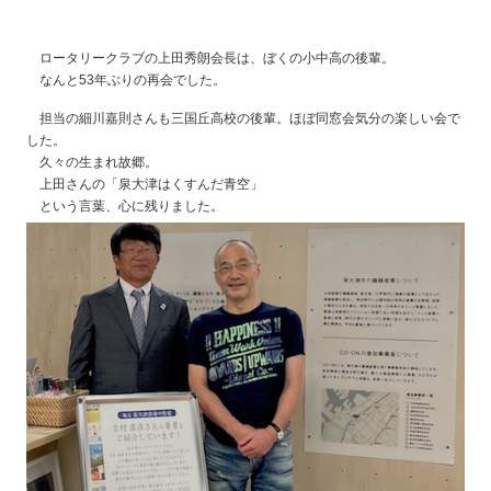
ロータリークラブの上田秀朗会長は、ぼくの小中高の後輩。
なんと53年ぶりの再会でした。
担当の細川嘉則さんも三国丘高校の後輩。ほぼ同窓会気分の楽しい会で
した。
久々の生まれ故郷。
上田さんの「泉大津はくすんだ青空」
という言葉、心に残りました。