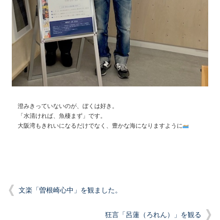
澄みきっていないのが、ぼくは好き。
「水清ければ、魚棲まず」です。
大阪湾もきれいになるだけでなく、豊かな海になりますように
文楽「曽根崎心中」を観ました。
狂言「呂蓮（ろれん）」を観る