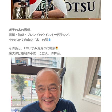
老子の水の思想、
蒸留・熟成・ブレンドのウイスキー哲学など、
やわらかく自由な「水」の話
そのあと、FMいずみおおつに出演
泉大津は最初の小説『こぼん』の舞台。