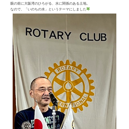
眼の前に大阪湾のひろがる、水に関係のある土地。
なので、「いのちの水」というテーマにしました