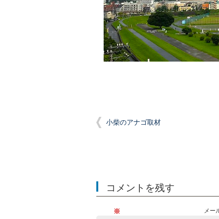
小柴のアナゴ取材
コメントを残す
※
メー