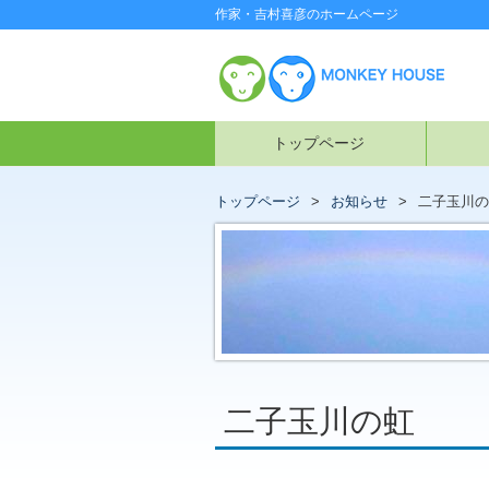
作家・吉村喜彦のホームページ
トップページ
トップページ
お知らせ
二子玉川の
二子玉川の虹