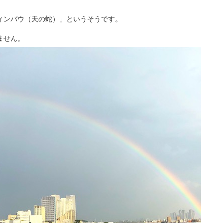
ィンバウ（天の蛇）」というそうです。
ません。