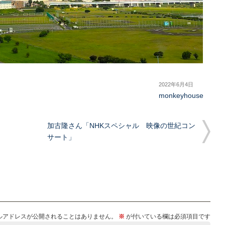
2022年6月4日
monkeyhouse
加古隆さん「NHKスペシャル 映像の世紀コン
サート」
ルアドレスが公開されることはありません。
※
が付いている欄は必須項目です