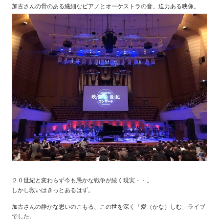
加古さんの骨のある繊細なピアノとオーケストラの音。迫力ある映像。
２０世紀と変わらず今も愚かな戦争が続く現実・・。
しかし救いはきっとあるはず。
加古さんの静かな思いのこもる、この世を深く「愛（かな）しむ」ライブ
でした。