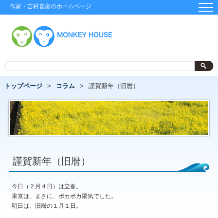
作家・吉村喜彦のホームページ
トップページ
コラム
謹賀新年（旧暦）
謹賀新年（旧暦）
今日（２月４日）は立春。
東京は、まさに、ポカポカ陽気でした。
明日は、旧暦の１月１日。