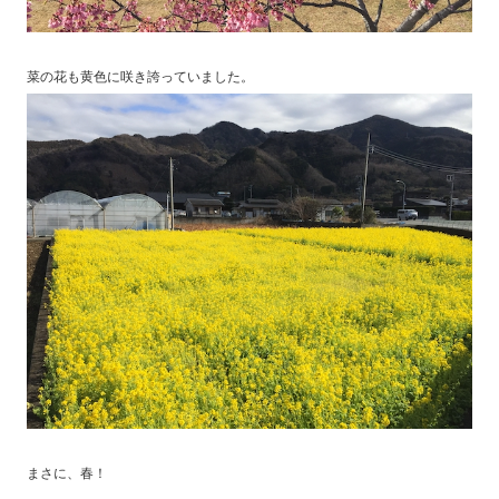
菜の花も黄色に咲き誇っていました。
まさに、春！