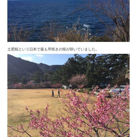
土肥桜という日本で最も早咲きの桜が咲いていました。