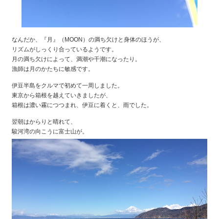
なんだか、『月』（MOON）の満ち欠けと身体のほうが、
リズムがしっくり合っているようです。
月の満ち欠けによって、満潮や干潮になったり。
漁師は月のかたちに敏感です。
伊豆半島をクルマで初めて一周しました。
東京から箱根を越えていきましたが、
箱根は濃い霧につつまれ、伊豆に着くと、雨でした。
翌朝はからりと晴れて、
駿河湾の向こうに富士山が。