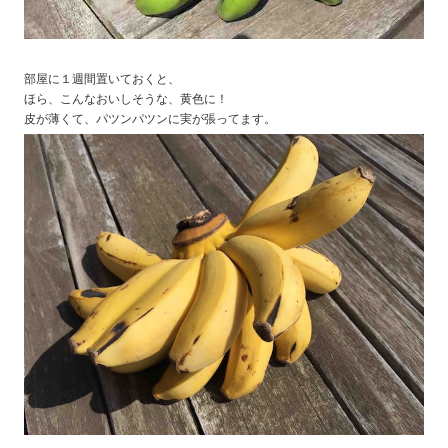
部屋に１週間置いておくと、
ほら、こんなおいしそうな、黄色に！
皮が薄くて、パツンパツンに実が張ってます。