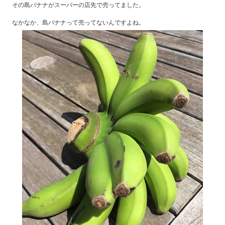
その島バナナがスーパーの店先で売ってました。
なかなか、島バナナって売ってないんですよね。