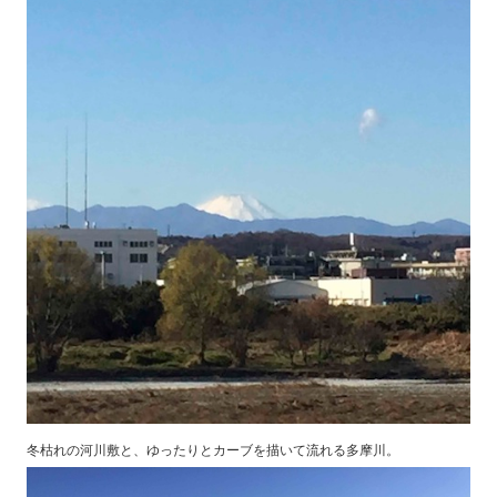
冬枯れの河川敷と、ゆったりとカーブを描いて流れる多摩川。