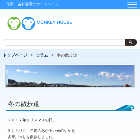
作家・吉村喜彦のホームページ
トップページ
コラム
冬の散歩道
冬の散歩道
２０１７年クリスマスの日。
久しぶりに、午前のあかるい光のなかを、
多摩川べりを散歩しました。