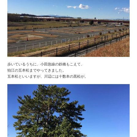
歩いているうちに、小田急線の鉄橋もこえて、
狛江の五本松までやってきました。
五本松といいますが、川辺には十数本の黒松が。