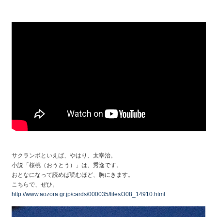
サクランボといえば、やはり、太宰治。
小説「桜桃（おうとう）」は、秀逸です。
おとなになって読めば読むほど、胸にきます。
こちらで、ぜひ。
http://www.aozora.gr.jp/cards/000035/files/308_14910.html