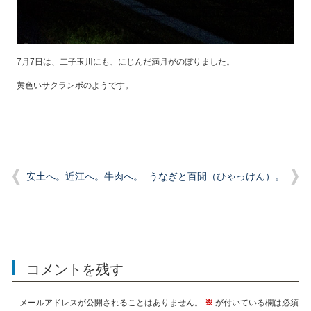
7月7日は、二子玉川にも、にじんだ満月がのぼりました。
黄色いサクランボのようです。
安土へ。近江へ。牛肉へ。
うなぎと百閒（ひゃっけん）。
コメントを残す
メールアドレスが公開されることはありません。
※
が付いている欄は必須