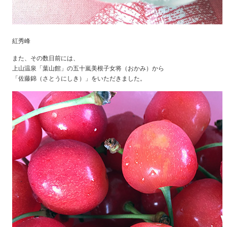
紅秀峰
また、その数日前には、
上山温泉「葉山館」の五十嵐美根子女将（おかみ）から
「佐藤錦（さとうにしき）」をいただきました。