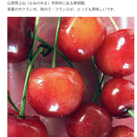
山形県上山（かみのやま）市郊外にある果樹園。
初夏のサクランボ。秋のラ・フランスが、とっても美味しいです。