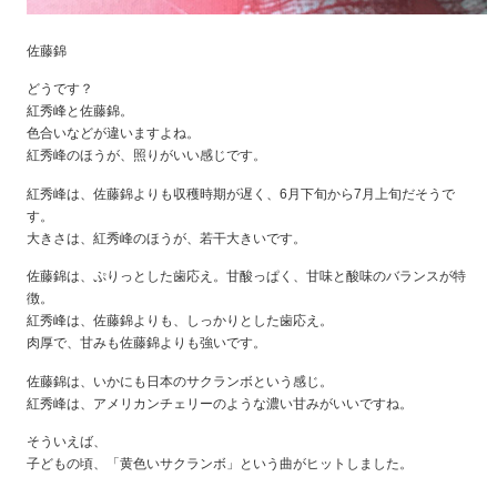
佐藤錦
どうです？
紅秀峰と佐藤錦。
色合いなどが違いますよね。
紅秀峰のほうが、照りがいい感じです。
紅秀峰は、佐藤錦よりも収穫時期が遅く、6月下旬から7月上旬だそうで
す。
大きさは、紅秀峰のほうが、若干大きいです。
佐藤錦は、ぷりっとした歯応え。甘酸っぱく、甘味と酸味のバランスが特
徴。
紅秀峰は、佐藤錦よりも、しっかりとした歯応え。
肉厚で、甘みも佐藤錦よりも強いです。
佐藤錦は、いかにも日本のサクランボという感じ。
紅秀峰は、アメリカンチェリーのような濃い甘みがいいですね。
そういえば、
子どもの頃、「黄色いサクランボ」という曲がヒットしました。