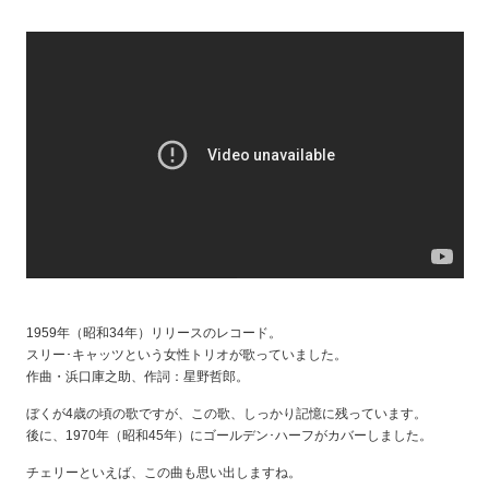
1959年（昭和34年）リリースのレコード。
スリー･キャッツという女性トリオが歌っていました。
作曲・浜口庫之助、作詞：星野哲郎。
ぼくが4歳の頃の歌ですが、この歌、しっかり記憶に残っています。
後に、1970年（昭和45年）にゴールデン･ハーフがカバーしました。
チェリーといえば、この曲も思い出しますね。