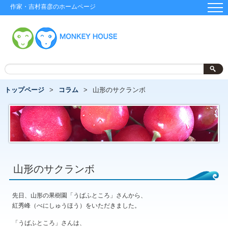
作家・吉村喜彦のホームページ
トップページ
コラム
山形のサクランボ
山形のサクランボ
先日、山形の果樹園「うばふところ」さんから、
紅秀峰（べにしゅうほう）をいただきました。
「うばふところ」さんは、