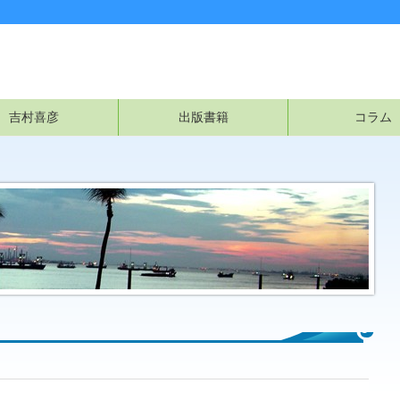
吉村喜彦
出版書籍
コラム