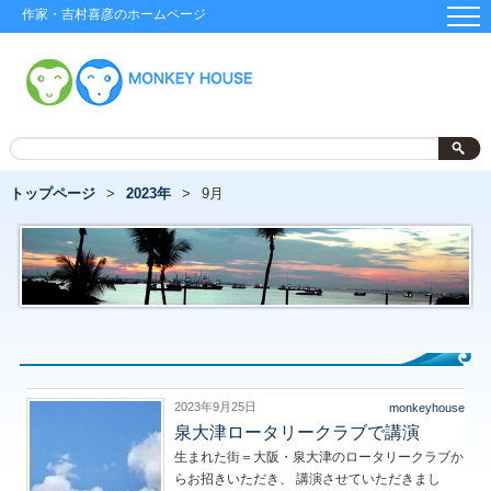
作家・吉村喜彦のホームページ
トップページ
2023年
9月
2023年9月25日
monkeyhouse
泉大津ロータリークラブで講演
生まれた街＝大阪・泉大津のロータリークラブか
らお招きいただき、 講演させていただきまし