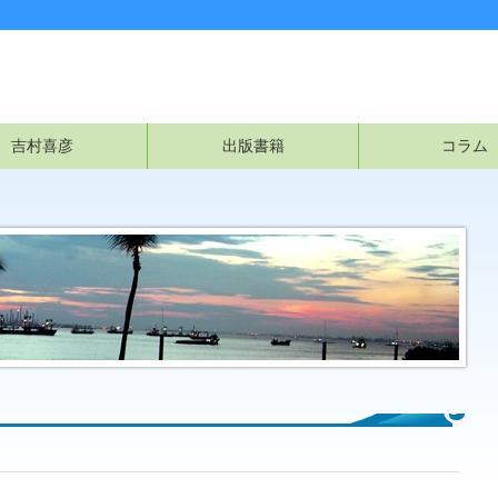
吉村喜彦
出版書籍
コラム