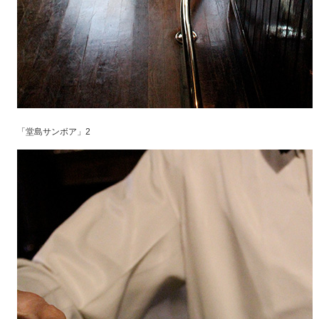
「堂島サンボア」2