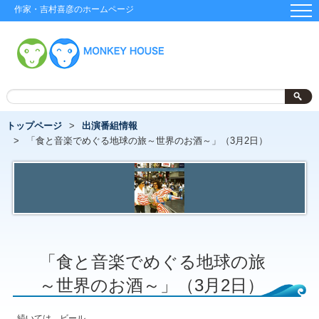
作家・吉村喜彦のホームページ
トップページ
出演番組情報
「食と音楽でめぐる地球の旅～世界のお酒～」（3月2日）
「食と音楽でめぐる地球の旅
～世界のお酒～」（3月2日）
続いては、ビール。