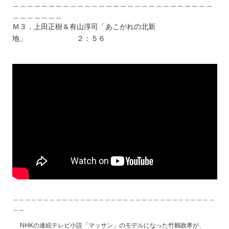
＿＿＿＿＿＿＿＿＿＿＿＿＿＿＿＿＿＿＿＿＿＿＿＿＿＿＿＿
＿＿＿＿＿＿＿
Ｍ３．上田正樹＆有山淳司「あこがれの北新
地」 ２：５６
＿＿＿＿＿＿＿＿＿＿＿＿＿＿＿＿＿＿＿＿＿＿＿＿＿＿＿＿＿＿＿＿＿
＿＿
NHKの連続テレビ小説「マッサン」のモデルになった竹鶴政孝が、