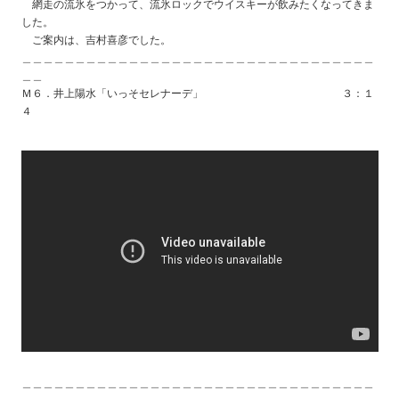
網走の流氷をつかって、流氷ロックでウイスキーが飲みたくなってきま
した。
ご案内は、吉村喜彦でした。
＿＿＿＿＿＿＿＿＿＿＿＿＿＿＿＿＿＿＿＿＿＿＿＿＿＿＿＿＿＿＿＿＿
＿＿
Ｍ６．井上陽水「いっそセレナーデ」 ３：１
４
＿＿＿＿＿＿＿＿＿＿＿＿＿＿＿＿＿＿＿＿＿＿＿＿＿＿＿＿＿＿＿＿＿