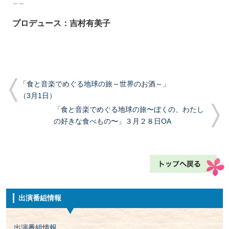
＿＿
プロデュース：吉村有美子
「食と音楽でめぐる地球の旅～世界のお酒～」
（3月1日）
「食と音楽でめぐる地球の旅〜ぼくの、わたし
の好きな食べもの〜」３月２８日OA
出演番組情報
出演番組情報