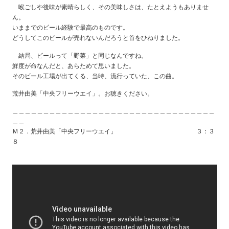
喉ごしや後味が素晴らしく、その美味しさは、たとえようもありませ
ん。
いままでのビール経験で最高のものです。
どうしてこのビールが売れないんだろうと首をひねりました。
結局、ビールって「野菜」と同じなんですね。
鮮度が命なんだと、あらためて思いました。
そのビール工場が出てくる、当時、流行っていた、この曲。
荒井由美「中央フリーウエイ」。お聴きください。
＿＿＿＿＿＿＿＿＿＿＿＿＿＿＿＿＿＿＿＿＿＿＿＿＿＿＿＿＿＿＿＿＿
＿＿
Ｍ２．荒井由美「中央フリーウエイ」 ３：３
８