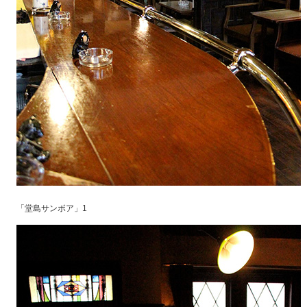
「堂島サンボア」1