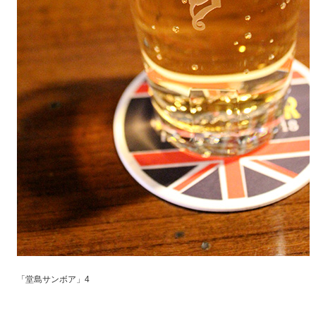
「堂島サンボア」4