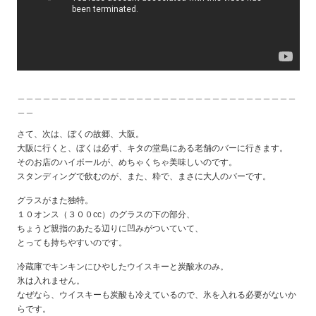
＿＿＿＿＿＿＿＿＿＿＿＿＿＿＿＿＿＿＿＿＿＿＿＿＿＿＿＿＿＿＿＿＿
＿＿
さて、次は、ぼくの故郷、大阪。
大阪に行くと、ぼくは必ず、キタの堂島にある老舗のバーに行きます。
そのお店のハイボールが、めちゃくちゃ美味しいのです。
スタンディングで飲むのが、また、粋で、まさに大人のバーです。
グラスがまた独特。
１０オンス（３００cc）のグラスの下の部分、
ちょうど親指のあたる辺りに凹みがついていて、
とっても持ちやすいのです。
冷蔵庫でキンキンにひやしたウイスキーと炭酸水のみ。
氷は入れません。
なぜなら、ウイスキーも炭酸も冷えているので、氷を入れる必要がないか
らです。