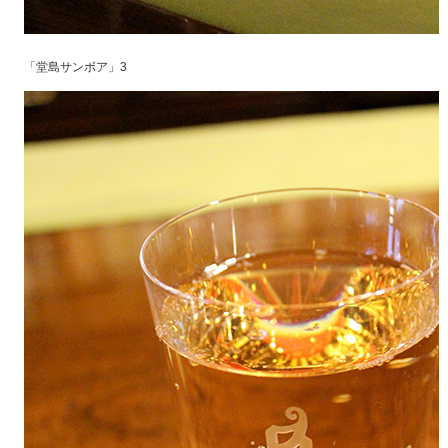
「堂島サンボア」3