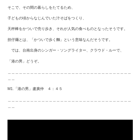
そこで、その間の暮らしをたてるため、
子どもの頃からなじんでいた汁そばをつくり、
天秤棒をかついで売り歩き、それが人気の食べものとなったそうです。
担仔麺とは、「かついで歩く麵」という意味なんだそうです。
では、台南出身のシンガー・ソングライター、クラウド・ルーで、
「港の男」どうぞ。
＿＿＿＿＿＿＿＿＿＿＿＿＿＿＿＿＿＿＿＿＿＿＿＿＿＿＿＿＿＿＿＿＿
＿＿
M1.「港の男」盧廣仲 ４：４５
＿＿＿＿＿＿＿＿＿＿＿＿＿＿＿＿＿＿＿＿＿＿＿＿＿＿＿＿＿＿＿＿＿
＿＿