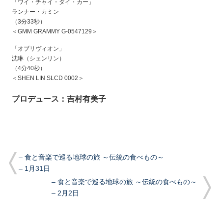
「ワイ・チャイ・ダイ・カー」
ランナー・カミン
（3分33秒）
＜GMM GRAMMY G-0547129＞
「オブリヴィオン」
沈琳（シェンリン）
（4分40秒）
＜SHEN LIN SLCD 0002＞
プロデュース：吉村有美子
– 食と音楽で巡る地球の旅 ～伝統の食べもの～
– 1月31日
– 食と音楽で巡る地球の旅 ～伝統の食べもの～
– 2月2日