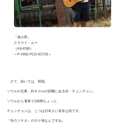
「港の男」
クラウド・ルー
（4分45秒）
＜P-VINE PCD-93728＞
さて、続いては、韓国。
ソウルの北東、約８０㎞の距離にある街・チュンチョン。
ソウルから電車で1時間ちょっと。
チュンチョンは、じつは日本人に有名な街です。
『冬のソナタ』のロケ地なんですね。