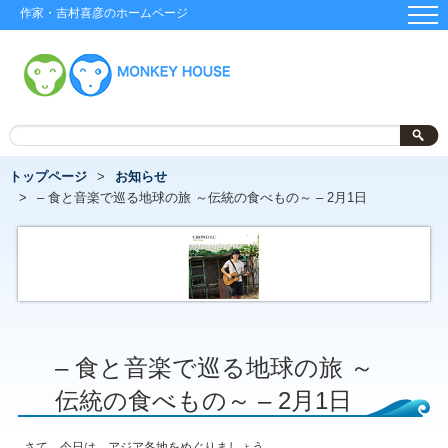
作家・吉村喜彦のホームページ
トップページ
お知らせ
– 食と音楽で巡る地球の旅 ～伝統の食べもの～ – 2月1日
– 食と音楽で巡る地球の旅 ～
伝統の食べもの～ – 2月1日
さて、今日は、アジア各地をめぐりましょう。