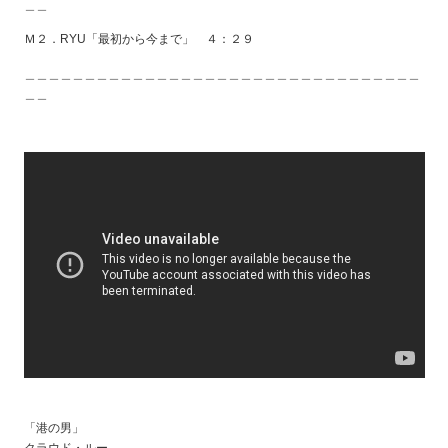
＿＿
Ｍ２．RYU「最初から今まで」 ４：２９
＿＿＿＿＿＿＿＿＿＿＿＿＿＿＿＿＿＿＿＿＿＿＿＿＿＿＿＿＿＿＿＿＿
＿＿
「港の男」