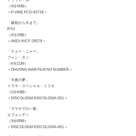
クラウド・ルー
（4分45秒）
＜P-VINE PCD-93728＞
「最初から今まで」
RYU
（4分29秒）
＜AVEX AVCF-29579＞
「クェー・ニャー」
フォン・タン
（4分21秒）
＜OHUONG NAM FILM NO NUMBER＞
「今夜の夢」
イラマ・スペシャル・トリオ
（2分44秒）
＜DISCOLOGIA DISCOLOGIA-001＞
「マラヤでの一夜」
エフェンディ
（3分08秒）
＜DISCOLOGIA DISCOLOGIA-001＞