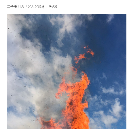
二子玉川の「どんど焼き」その6