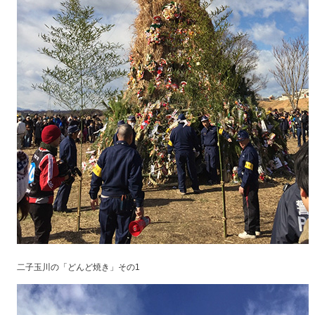
二子玉川の「どんど焼き」その1