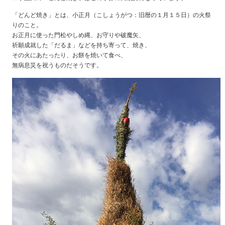
「どんど焼き」とは、小正月（こしょうがつ：旧暦の１月１５日）の火祭
りのこと。
お正月に使った門松やしめ縄、お守りや破魔矢、
祈願成就した「だるま」などを持ち寄って、焼き、
その火にあたったり、お餅を焼いて食べ、
無病息災を祝うものだそうです。