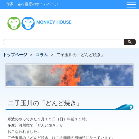
作家・吉村喜彦のホームページ
トップページ
コラム
二子玉川の「どんど焼き」
二子玉川の「どんど焼き」
寒波のやってきた１月１５日（日）午前１１時。
多摩川河川敷で「どんど焼き」が
おこなわれました。
二子玉川の「どんど焼き」はこの季節の風物詩になっています。