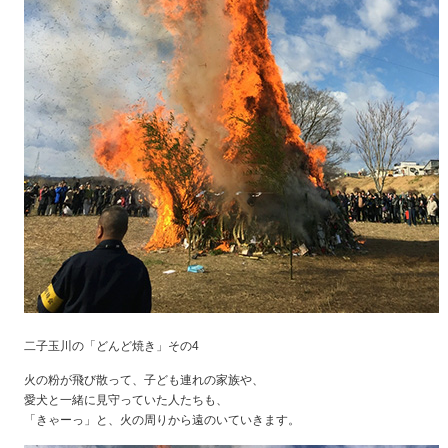
二子玉川の「どんど焼き」その4
火の粉が飛び散って、子ども連れの家族や、
愛犬と一緒に見守っていた人たちも、
「きゃーっ」と、火の周りから遠のいていきます。