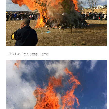
二子玉川の「どんど焼き」その5