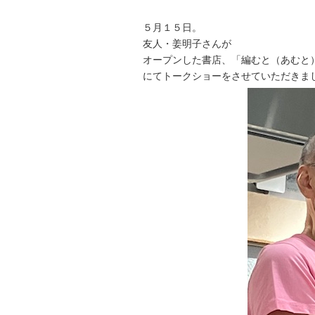
５月１５日。
友人・姜明子さんが
オープンした書店、「編むと（あむと
にてトークショーをさせていただきま