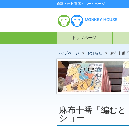
作家・吉村喜彦のホームページ
トップページ
トップページ
お知らせ
麻布十番「
麻布十番「編むと
ショー