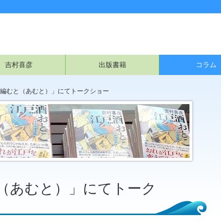
吉村喜彦
出版書籍
コラム
編むと（あむと）」にてトークショー
（あむと）」にてトーク