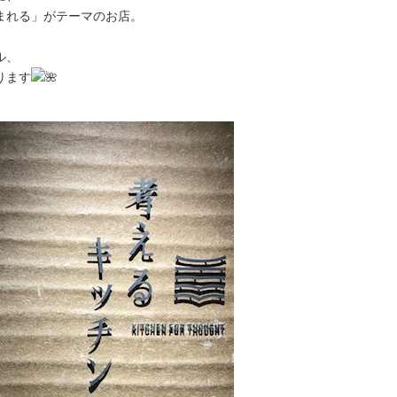
まれる」がテーマのお店。
。
ル、
ります