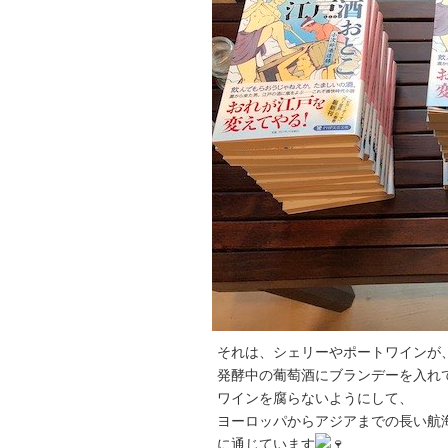
それは、シェリーやポートワインが
発酵中の葡萄酒にブランデーを入れ
ワインを腐らないようにして、
ヨーロッパからアジアまでの長い航
に通じています