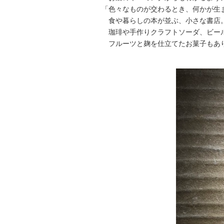
「色々なものが交わるとき、何かが生
食や暮らしの本が並ぶ、小さな書店
珈琲や手作りクラフトソーダ、ビー
フルーツと麹を仕立てたお菓子もあ