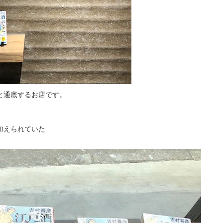
と通底するお店です。
加えられていた