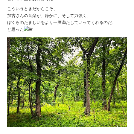
こういうときだからこそ、
加古さんの音楽が、静かに、そして力強く、
ぼくらのたましいをより一層満たしていってくれるのだ、
と思った