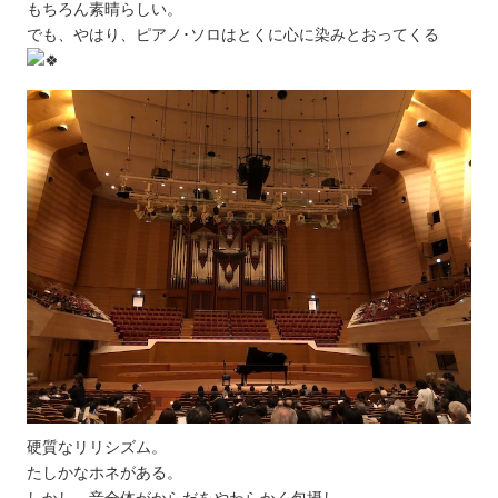
もちろん素晴らしい。
でも、やはり、ピアノ･ソロはとくに心に染みとおってくる
硬質なリリシズム。
たしかなホネがある。