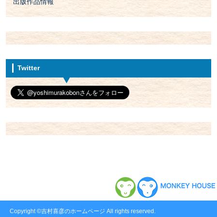
出版作品情報
Twitter
Copyright ©吉村喜彦のホームページ All rights reserved.