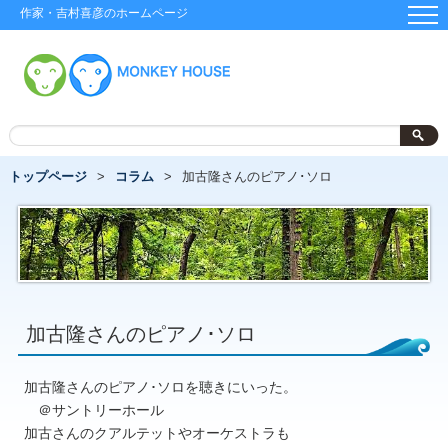
作家・吉村喜彦のホームページ
トップページ
コラム
加古隆さんのピアノ･ソロ
加古隆さんのピアノ･ソロ
加古隆さんのピアノ･ソロを聴きにいった。
＠サントリーホール
加古さんのクアルテットやオーケストラも