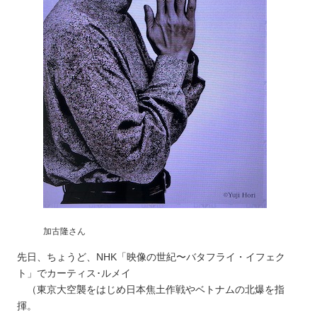
加古隆さん
先日、ちょうど、NHK「映像の世紀〜バタフライ・イフェク
ト」でカーティス･ルメイ
（東京大空襲をはじめ日本焦土作戦やベトナムの北爆を指
揮。