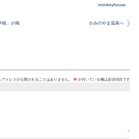
monkeyhouse
学校」が掲
かみのやま温泉へ
ルアドレスが公開されることはありません。
※
が付いている欄は必須項目です