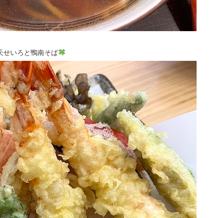
天せいろと鴨南そば