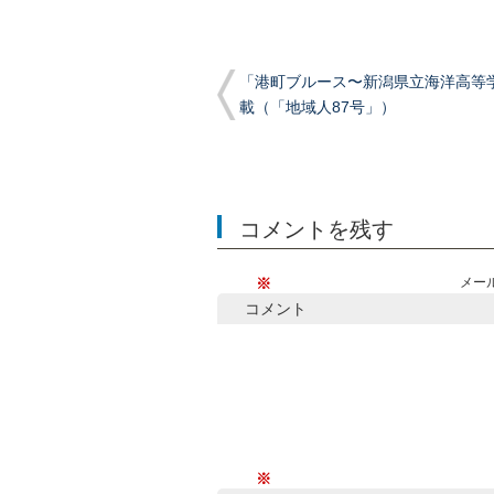
「港町ブルース〜新潟県立海洋高等
載（「地域人87号」）
コメントを残す
※
メー
コメント
※