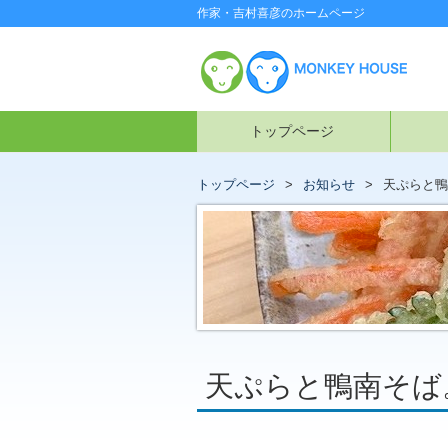
作家・吉村喜彦のホームページ
トップページ
トップページ
お知らせ
天ぷらと鴨
天ぷらと鴨南そば