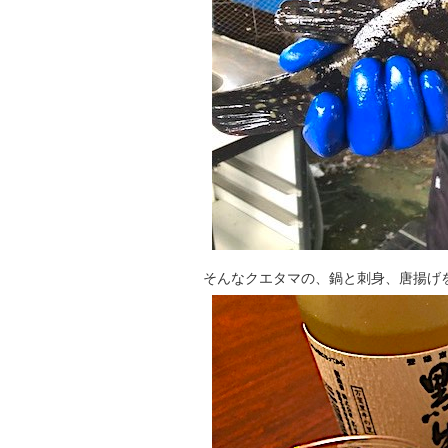
そんなクエタマの、鍋と刺身、唐揚げ