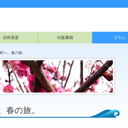
吉村喜彦
出版書籍
コラム
町へ、春の旅。
、春の旅。