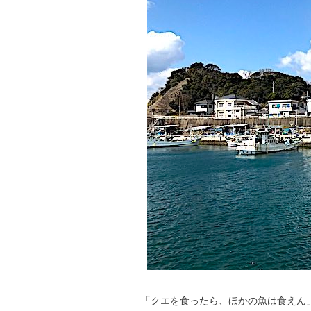
「クエを食ったら、ほかの魚は食えん