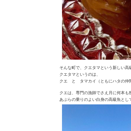
そんな町で、クエタマという新しい高
クエタマというのは、
クエ と タマカイ（ともにハタの仲
クエは、専門の漁師でさえ月に何本も
あぶらの乗りのよい白身の高級魚とし