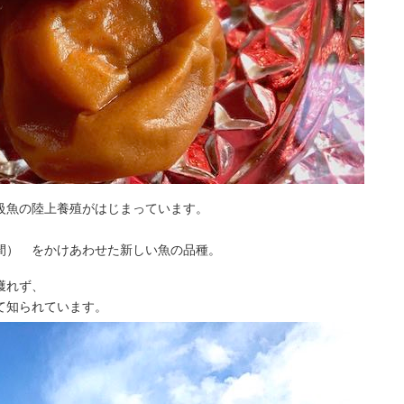
級魚の陸上養殖がはじまっています。
間） をかけあわせた新しい魚の品種。
獲れず、
て知られています。