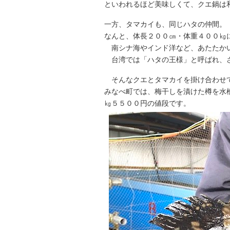
といわれるほど美味しくて、クエ鍋は
一方、タマカイも、同じハタの仲間。
なんと、体長２００㎝・体重４００㎏
南シナ海やインド洋など、あたたか
台湾では「ハタの王様」と呼ばれ、
そんなクエとタマカイを掛け合わせ
みなべ町では、梅干しを漬けた樽を水
㎏５５００円の値段です。