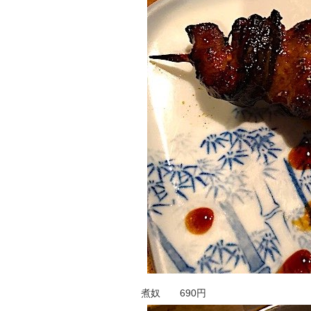
煮奴 690円