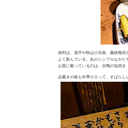
徳利は、鬼平や秋山小兵衛、藤枝梅安
よく飲んでいる、あのシンプルなかた
お皿に載っているのは、合鴨の塩焼き
品書きの板も年季が入って、すばらし