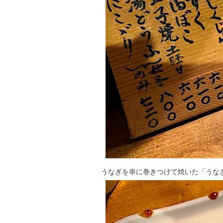
うなぎを串に巻きつけて焼いた「うなぎ