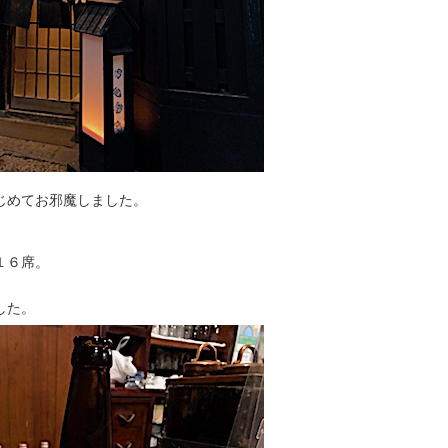
じめてお邪魔しました。
１６席。
した。