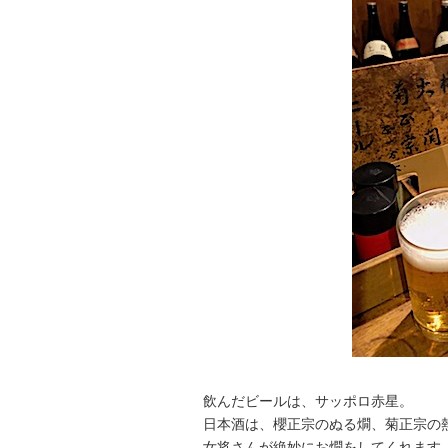
飲んだビールは、サッポロ赤星。
日本酒は、櫻正宗のぬる燗、菊正宗の
女将さんが絶妙にお燗をしてくれます