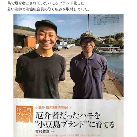
島で厄介者とされていたハモをブランド化した
若い漁師と漁協組合員の取り組みを取材しました。