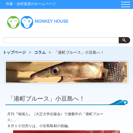
作家・吉村喜彦のホームページ
トップページ
コラム
「港町ブルース」小豆島へ！
「港町ブルース」小豆島へ！
月刊『地域人』（大正大学出版会）で連載中の「港町ブルー
ス」。
８月１０日売りは、小豆島取材の前編。