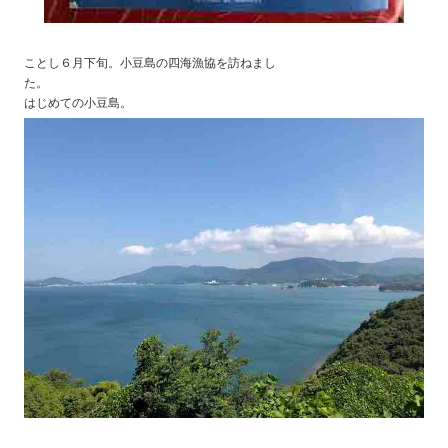
ことし６月下旬。小豆島の四海漁協を訪ねまし
た。
はじめての小豆島。