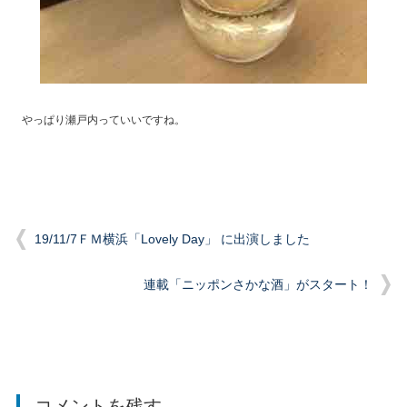
やっぱり瀬戸内っていいですね。
19/11/7ＦＭ横浜「Lovely Day」 に出演しました
連載「ニッポンさかな酒」がスタート！
コメントを残す