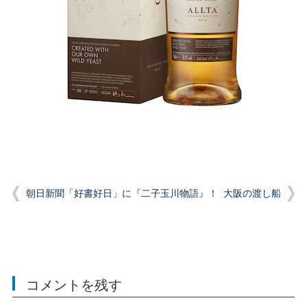
朝日新聞「好書好日」に『二子玉川物語』！
大阪の渡し船
コメントを残す