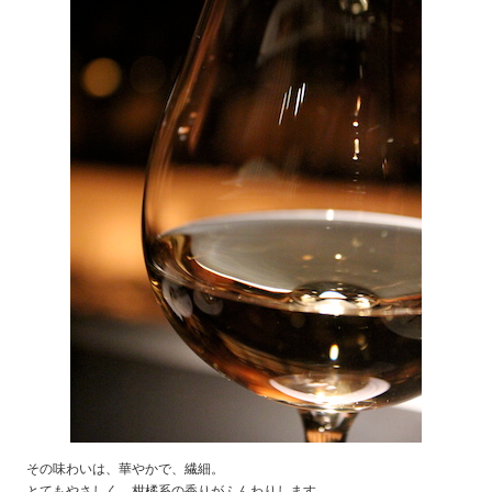
その味わいは、華やかで、繊細。
とてもやさしく、柑橘系の香りがふんわりします。