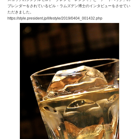
ブレンダーをされているビル・ラムズデン博士のインタビューをさせてい
ただきました。
https://style.president.jp/lifestyle/2019/0404_001432.php