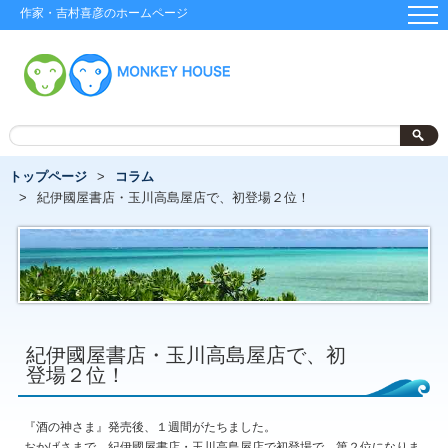
作家・吉村喜彦のホームページ
トップページ
コラム
紀伊國屋書店・玉川高島屋店で、初登場２位！
紀伊國屋書店・玉川高島屋店で、初
登場２位！
『酒の神さま』発売後、１週間がたちました。
おかげさまで、紀伊國屋書店・玉川高島屋店で初登場で、第２位になりま