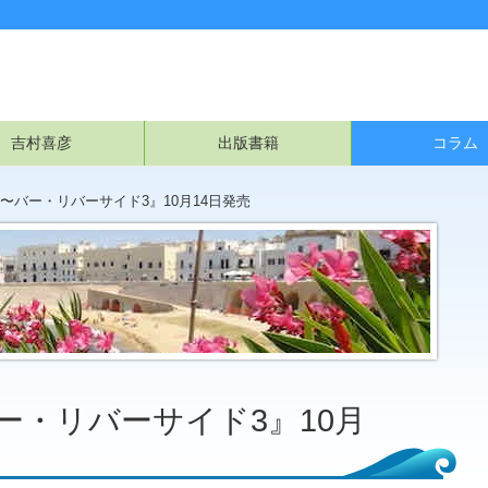
吉村喜彦
出版書籍
コラム
〜バー・リバーサイド3』10月14日発売
ー・リバーサイド3』10月