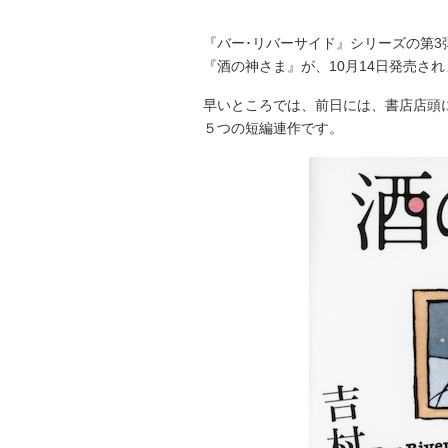
『バー･リバーサイド』シリーズの第3
『酒の神さま』が、10月14日発売さ
早いところでは、前日には、書店店頭
５つの短編連作です。