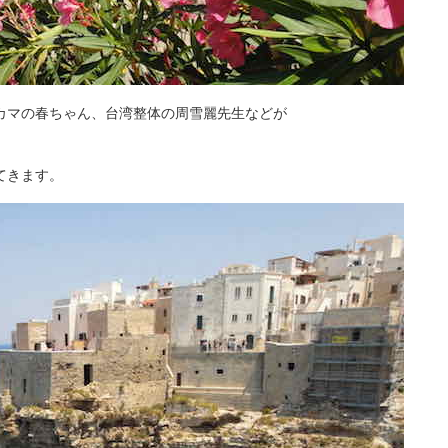
カマの春ちゃん、台湾整体の周雪麗先生などが
。
てきます。