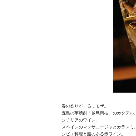
春の香りがするミモザ。
五島の芋焼酎「越鳥南枝」のカクテル
シチリアのワイン。
スペインのマンサニージャとカラスミ
ジビエ料理と腰のある赤ワイン。