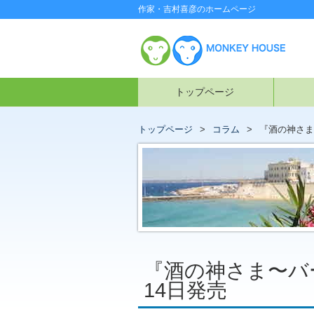
作家・吉村喜彦のホームページ
トップページ
トップページ
コラム
『酒の神さま
『酒の神さま〜バ
14日発売