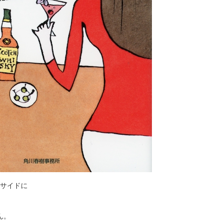
ーサイドに
ん。