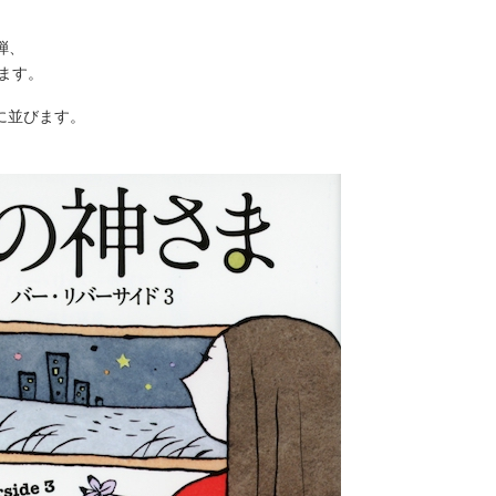
弾、
れます。
に並びます。