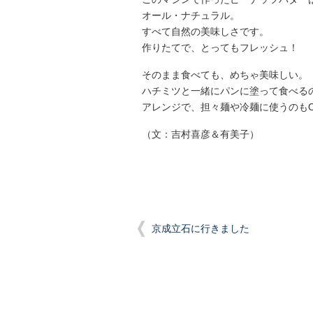
オール・ナチュラル。
すべて自然の美味しさです。
作りたてで、とってもフレッシュ！
そのまま食べても、めちゃ美味しい。
ハチミツと一緒にパンに塗って食べる
アレンジで、担々麺や冷麺に使うのもO
（文：吉村喜彦＆有美子）
京成立石に行きました