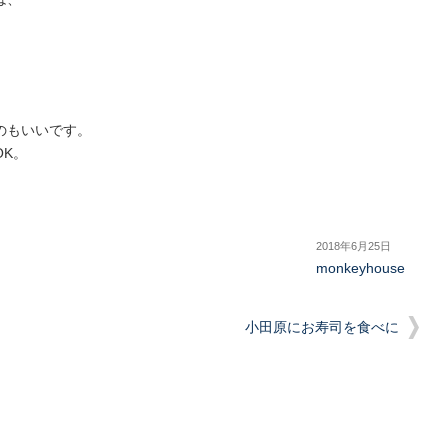
のもいいです。
K。
2018年6月25日
monkeyhouse
小田原にお寿司を食べに