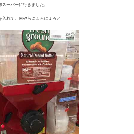
布スーパーに行きました。
を入れて、何やらにょろにょろと