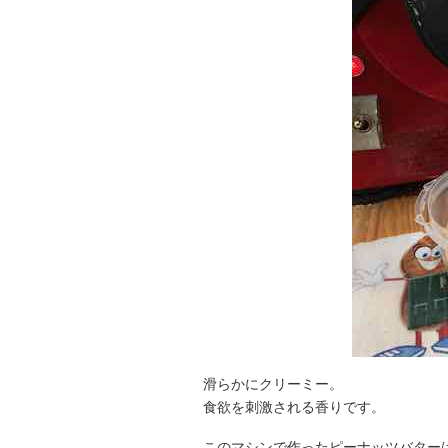
滑らかにクリーミー。
食欲を刺激される香りです。
このマシンで作ったピーナッツバター