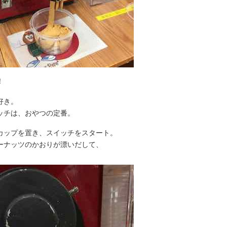
！
好き。
ッチは、おやつの定番。
カップを置き、スイッチをスタート。
ーナッツのかおりが漂いだして、