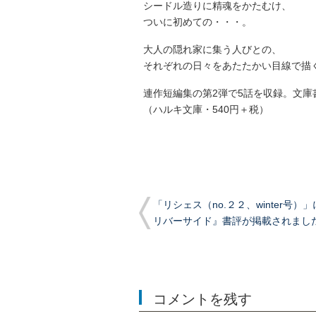
シードル造りに精魂をかたむけ、
ついに初めての・・・。
大人の隠れ家に集う人びとの、
それぞれの日々をあたたかい目線で描
連作短編集の第2弾で5話を収録。文庫
（ハルキ文庫・540円＋税）
「リシェス（no.２２、winter号）
リバーサイド』書評が掲載されまし
コメントを残す