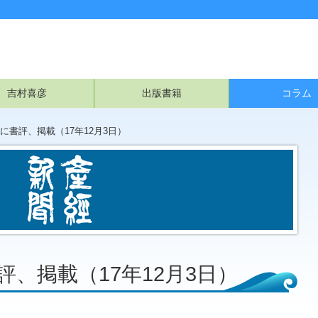
吉村喜彦
出版書籍
コラム
に書評、掲載（17年12月3日）
、掲載（17年12月3日）