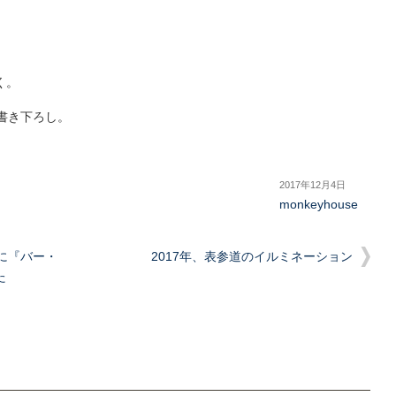
く。
書き下ろし。
2017年12月4日
monkeyhouse
」に『バー・
2017年、表参道のイルミネーション
た