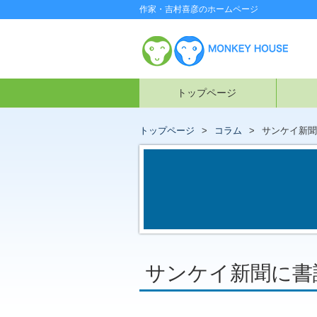
作家・吉村喜彦のホームページ
トップページ
トップページ
コラム
サンケイ新聞
サンケイ新聞に書評