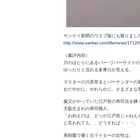
サンケイ新聞のウエブ版にも載りまし
http://www.sankei.com/life/news/1712
（書評内容）
川のほとりにあるバー･リバーサイド
ゆったりと流れる多摩川が見える。
マスターの川原草太とバーテンダーの
おだやかに、やわらかに、さまざまな
義父がやっていた江戸前の寿司店を継
大阪生まれの寿司職人。
「おめえのは、どっか江戸前じゃねえ
と言われても、、どうすれば・・・。
果樹園で働く元ライターの女性は、