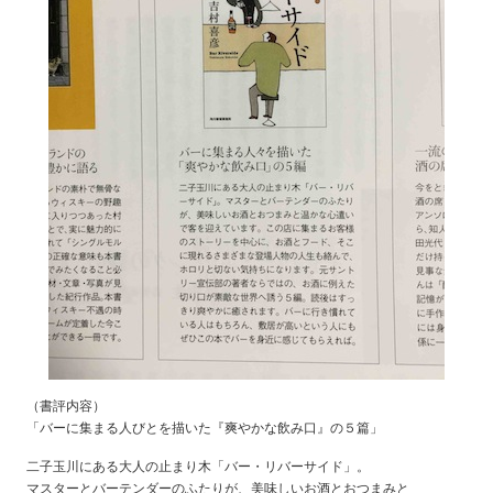
（書評内容）
「バーに集まる人びとを描いた『爽やかな飲み口』の５篇」
二子玉川にある大人の止まり木「バー・リバーサイド」。
マスターとバーテンダーのふたりが、美味しいお酒とおつまみと