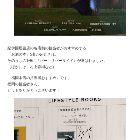
紀伊國屋書店の各店舗の担当者がおすすめする
「お酒の本」5冊が紹介され、
そのうちの1冊に『バー・リバーサイド』が選ばれました。
（ほかには、村上春樹など）
「福岡本店の担当者おすすめ」です。
福岡の担当者さん。
どうもありがとうございます！