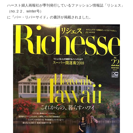
ハースト婦人画報社が季刊発行しているファッション情報誌「リシェス」
（no.２２、winter号）
に『バー・リバーサイド』の書評が掲載されました。