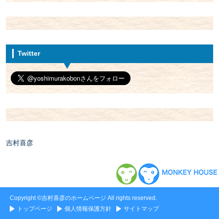
Twitter
吉村喜彦
Copyright ©吉村喜彦のホームページ All rights reserved.
トップページ
個人情報保護方針
サイトマップ