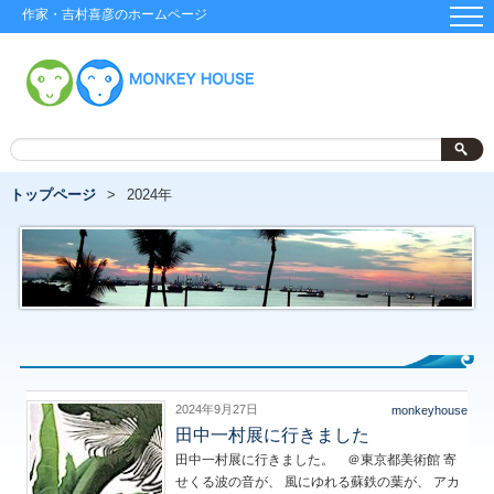
作家・吉村喜彦のホームページ
トップページ
2024年
2024年9月27日
monkeyhouse
田中一村展に行きました
田中一村展に行きました。 ＠東京都美術館 寄
せくる波の音が、 風にゆれる蘇鉄の葉が、 アカ