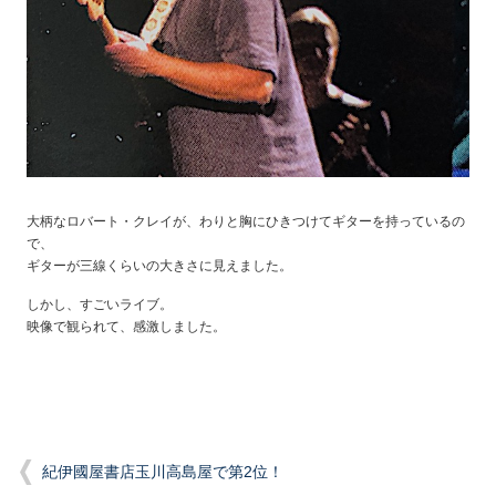
大柄なロバート・クレイが、わりと胸にひきつけてギターを持っているの
で、
ギターが三線くらいの大きさに見えました。
しかし、すごいライブ。
映像で観られて、感激しました。
紀伊國屋書店玉川高島屋で第2位！