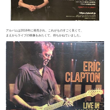
アルバムは2016年に発売され、これがものすごく良くて、
まえからライブの映像をみたくて、待ちかねていました。