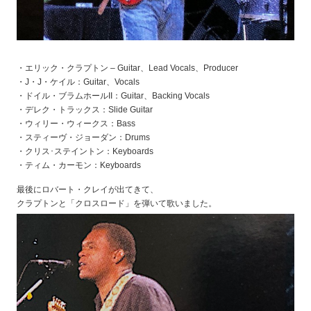
・エリック・クラプトン – Guitar、Lead Vocals、Producer
・J・J・ケイル：Guitar、Vocals
・ドイル・ブラムホールII：Guitar、Backing Vocals
・デレク・トラックス：Slide Guitar
・ウィリー・ウィークス：Bass
・スティーヴ・ジョーダン：Drums
・クリス･ステイントン：Keyboards
・ティム・カーモン：Keyboards
最後にロバート・クレイが出てきて、
クラプトンと「クロスロード」を弾いて歌いました。