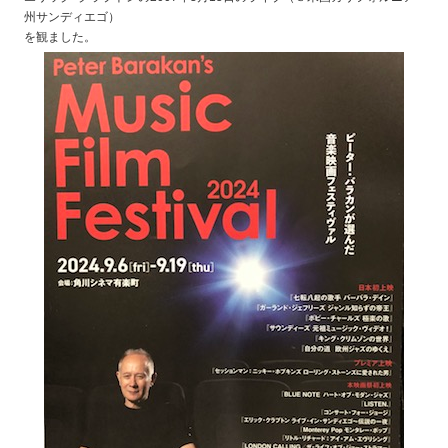
州サンディエゴ）
を観ました。