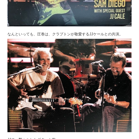
なんといっても、圧巻は、クラプトンが敬愛するJJケールとの共演。