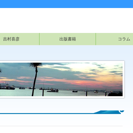
吉村喜彦
出版書籍
コラム