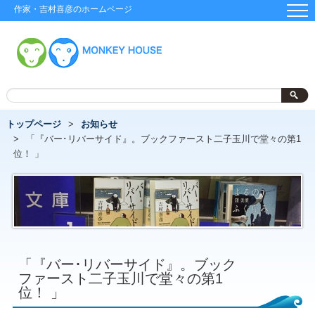
作家・吉村喜彦のホームページ
トップページ
お知らせ
「『バー･リバーサイド』。ブックファースト二子玉川で堂々の第1
位！ 」
「『バー･リバーサイド』。ブック
ファースト二子玉川で堂々の第1
位！ 」