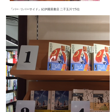
『バー･リバーサイド』紀伊國屋書店 二子玉川で5位