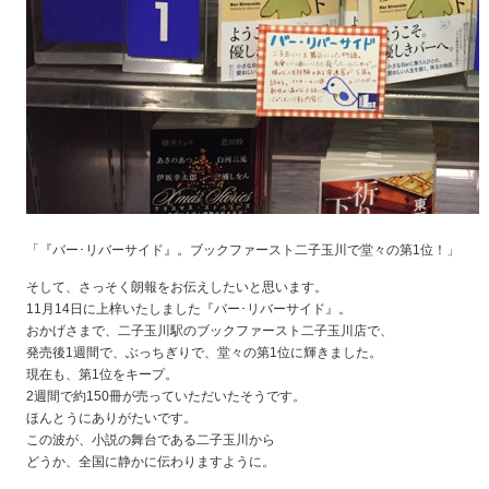
「『バー･リバーサイド』。ブックファースト二子玉川で堂々の第1位！」
そして、さっそく朗報をお伝えしたいと思います。
11月14日に上梓いたしました『バー･リバーサイド』。
おかげさまで、二子玉川駅のブックファースト二子玉川店で、
発売後1週間で、ぶっちぎりで、堂々の第1位に輝きました。
現在も、第1位をキープ。
2週間で約150冊が売っていただいたそうです。
ほんとうにありがたいです。
この波が、小説の舞台である二子玉川から
どうか、全国に静かに伝わりますように。