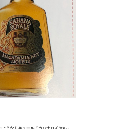
たようなリキュール「カハナロイヤル」。