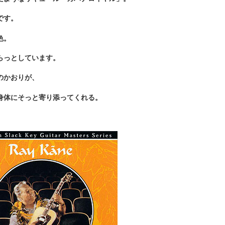
です。
色。
らっとしています。
のかおりが、
身体にそっと寄り添ってくれる。