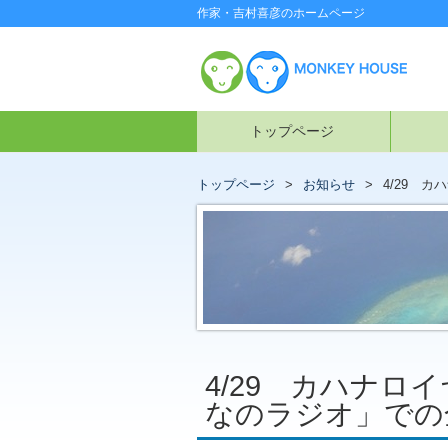
作家・吉村喜彦のホームページ
トップページ
トップページ
お知らせ
4/29 
4/29 カハナロ
なのラジオ」での