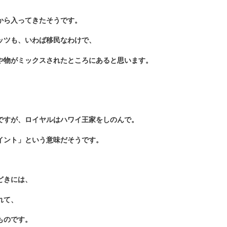
から入ってきたそうです。
ッツも、いわば移民なわけで、
や物がミックスされたところにあると思います。
ですが、ロイヤルはハワイ王家をしのんで。
イント」という意味だそうです。
どきには、
れて、
ものです。