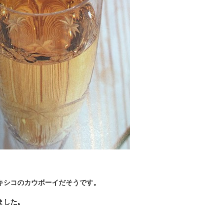
キシコのカウボーイだそうです。
ました。