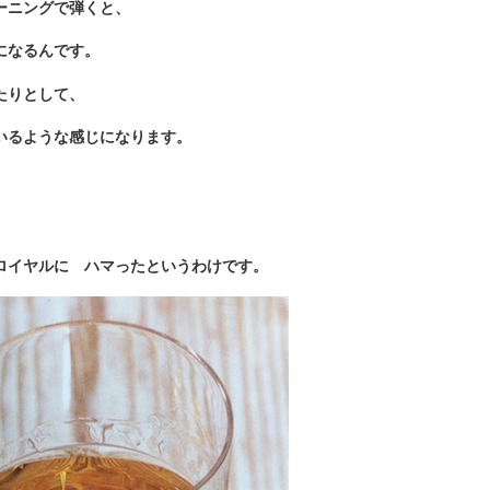
ーニングで弾くと、
になるんです。
たりとして、
いるような感じになります。
ロイヤルに ハマったというわけです。