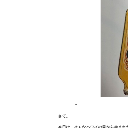
＊
さて。
今日は、そんなハワイの風から生まれ