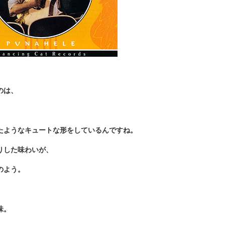
のは、
ようなキュートな形をしているんですね。
りした味わいが、
のよう。
味。