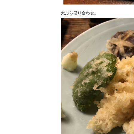
天ぷら盛り合わせ。