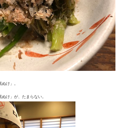
底ぬけ」。
底ぬけ」が、たまらない。