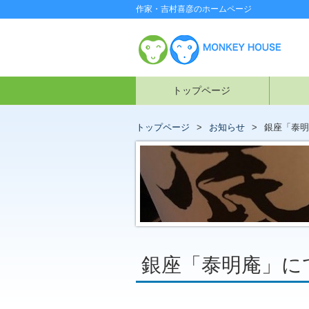
作家・吉村喜彦のホームページ
トップページ
トップページ
お知らせ
銀座「泰明
銀座「泰明庵」に