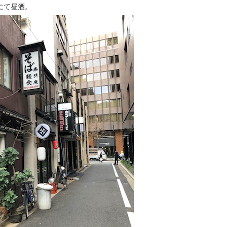
にて昼酒。