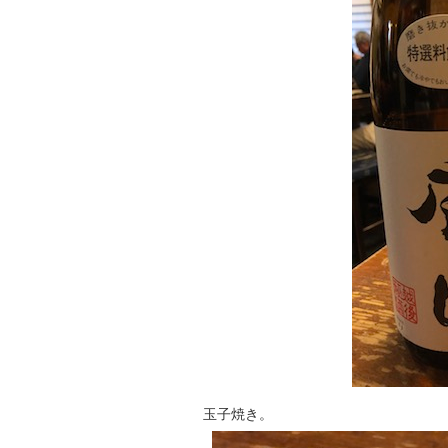
玉子焼き。