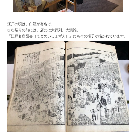
江戸の頃は、白酒が有名で、
ひな祭りの前には、店には大行列。大混雑。
『江戸名所図会（えどめいしょずえ）』にもその様子が描かれています。