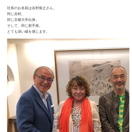
社長のお名前は吉村俊之さん。
同じ吉村。
同じ京都大学出身。
そして、同じ射手座。
とても深い縁を感じます。