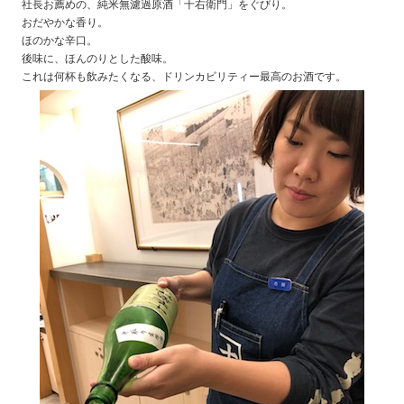
社長お薦めの、純米無濾過原酒「十右衛門」をぐびり。
おだやかな香り。
ほのかな辛口。
後味に、ほんのりとした酸味。
これは何杯も飲みたくなる、ドリンカビリティー最高のお酒です。