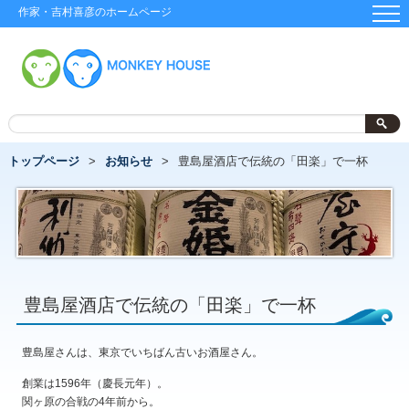
作家・吉村喜彦のホームページ
トップページ
お知らせ
豊島屋酒店で伝統の「田楽」で一杯
豊島屋酒店で伝統の「田楽」で一杯
豊島屋さんは、東京でいちばん古いお酒屋さん。
創業は1596年（慶長元年）。
関ヶ原の合戦の4年前から。