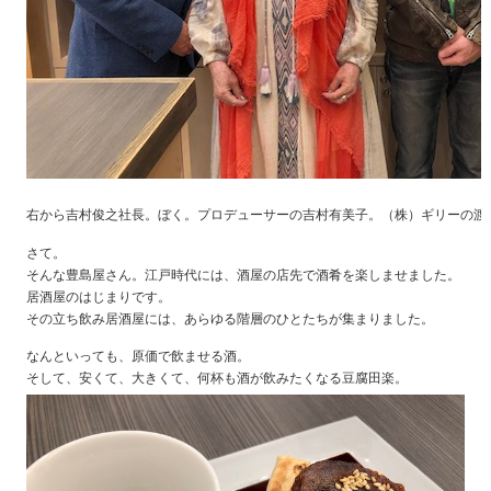
右から吉村俊之社長。ぼく。プロデューサーの吉村有美子。（株）ギリーの渡
さて。
そんな豊島屋さん。江戸時代には、酒屋の店先で酒肴を楽しませました。
居酒屋のはじまりです。
その立ち飲み居酒屋には、あらゆる階層のひとたちが集まりました。
なんといっても、原価で飲ませる酒。
そして、安くて、大きくて、何杯も酒が飲みたくなる豆腐田楽。