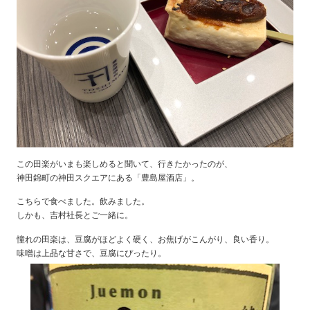
この田楽がいまも楽しめると聞いて、行きたかったのが、
神田錦町の神田スクエアにある「豊島屋酒店」。
こちらで食べました。飲みました。
しかも、吉村社長とご一緒に。
憧れの田楽は、豆腐がほどよく硬く、お焦げがこんがり、良い香り。
味噌は上品な甘さで、豆腐にぴったり。