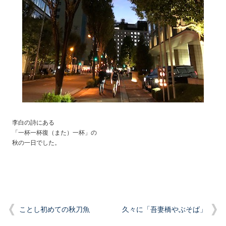
李白の詩にある
「一杯一杯復（また）一杯」の
秋の一日でした。
ことし初めての秋刀魚
久々に「吾妻橋やぶそば」