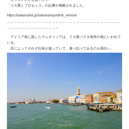
「イカ墨とプロセッコ」の記事が掲載されました。
https://sakanadia.jp/sakana/squidink_venice/
＿＿＿＿＿＿＿＿＿＿＿＿＿＿＿＿＿＿＿＿＿＿＿＿＿＿＿＿＿＿＿＿＿
＿＿＿＿＿＿＿＿＿＿＿＿＿＿＿
アドリア海に面したヴェネツィアは、イカ墨パスタ発祥の地といわれて
いる。
店によってそれぞれ味が違っていて、食べ比べてみるのも面白い。