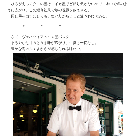
ひるがえってタコの墨は、イカ墨ほど粘り気がないので、水中で煙のよ
うに広がり、この煙幕効果で敵の視界をさえぎる。
同じ墨を出すにしても、使い方がちょっと違うわけである。
＊ ＊ ＊
さて。ヴェネツィアのイカ墨パスタ。
まろやかな甘みとうま味が広がり、生臭さ一切なし。
豊かな海のふくよかさが感じられる味わい。