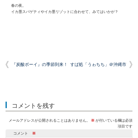
春の夜。
イカ墨スパゲティやイカ墨リゾットに合わせて、みてはいかが？
『炭酸ボーイ』の季節到来！
すば処「うゎちち」＠沖縄市
コメントを残す
メールアドレスが公開されることはありません。
※
が付いている欄は必須
項目です
コメント
※