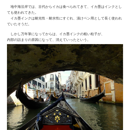
地中海沿岸では、古代からイカは食べられてきて、イカ墨はインクとし
ても使われてきた。
イカ墨インクは耐光性・耐水性にすぐれ、漬けペン用として長く使われ
ていたそうだ。
しかし万年筆になってからは、イカ墨インクの粗い粒子が、
内部の詰まりの原因になって、消えていったという。