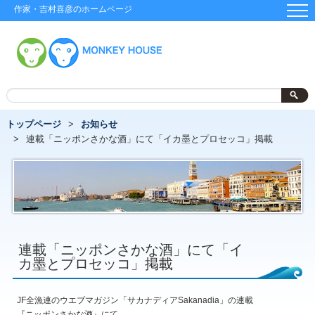
作家・吉村喜彦のホームページ
トップページ
お知らせ
連載「ニッポンさかな酒」にて「イカ墨とプロセッコ」掲載
連載「ニッポンさかな酒」にて「イ
カ墨とプロセッコ」掲載
JF全漁連のウエブマガジン「サカナディアSakanadia」の連載
『ニッポンさかな酒』にて、