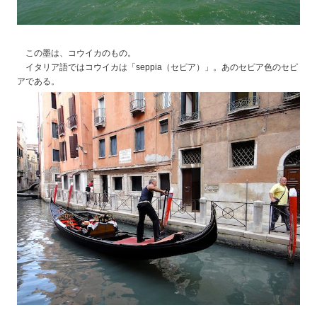
この墨は、コウイカのもの。
イタリア語ではコウイカは「seppia（セピア）」。あのセピア色のセピ
アである。