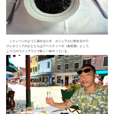
シャンパンのように値がはらず、カジュアルに飲めるので、
ヴェネツィアのひとたちはアペリティーボ（食前酒）として、
ふつうのワイングラスで軽く一杯やっている。